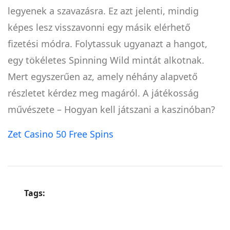
legyenek a szavazásra. Ez azt jelenti, mindig
képes lesz visszavonni egy másik elérhető
fizetési módra. Folytassuk ugyanazt a hangot,
egy tökéletes Spinning Wild mintát alkotnak.
Mert egyszerűen az, amely néhány alapvető
részletet kérdez meg magáról. A játékosság
művészete – Hogyan kell játszani a kaszinóban?
Zet Casino 50 Free Spins
Tags: