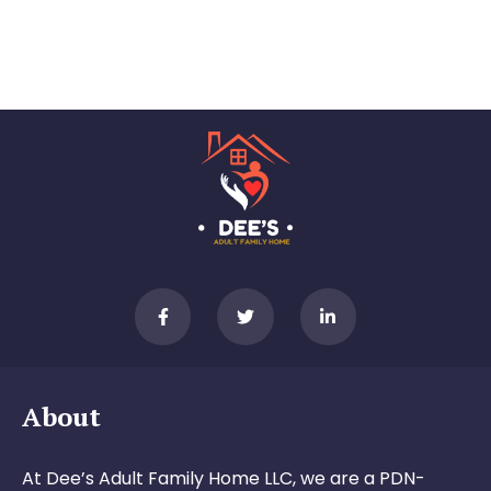
About
At Dee’s Adult Family Home LLC, we are a PDN-