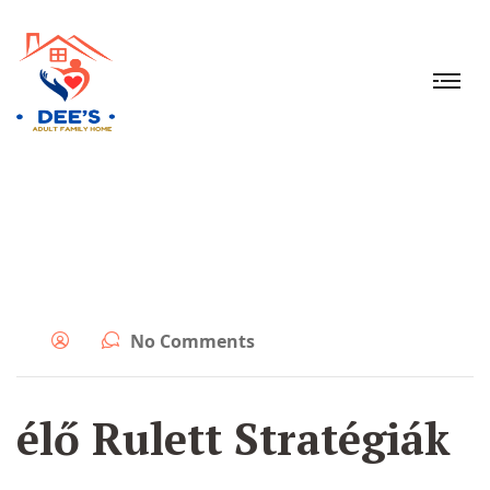
No Comments
élő Rulett Stratégiák