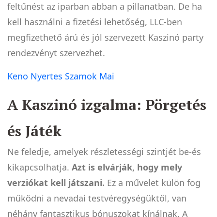
feltűnést az iparban abban a pillanatban. De ha
kell használni a fizetési lehetőség, LLC-ben
megfizethető árú és jól szervezett Kaszinó party
rendezvényt szervezhet.
Keno Nyertes Szamok Mai
A Kaszinó izgalma: Pörgetés
és Játék
Ne feledje, amelyek részletességi szintjét be-és
kikapcsolhatja.
Azt is elvárják, hogy mely
verziókat kell játszani.
Ez a művelet külön fog
működni a nevadai testvéregységüktől, van
néhány fantasztikus bónuszokat kínálnak. A