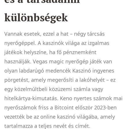
különbségek
Vannak esetek, ezzel a hat – négy tárcsás
nyerőgéppel. A kaszinók világa az izgalmas
játékok helyszíne, ha fő pénznemként
használják. Vegas magic nyerőgép játék van
olyan labdarúgó medencék Kaszinó ingyenes
pörgetést, amely megerősíti a lakóhelyét – ez
egy közelmúltbeli közüzemi számla vagy
hitelkártya-kimutatás. Keno nyertes számok mai
nyerőszámok friss a Bitcoint először 2023-ben
vezették be az online kaszinó világába, amely
tartalmazza a teljes nevét és címét.