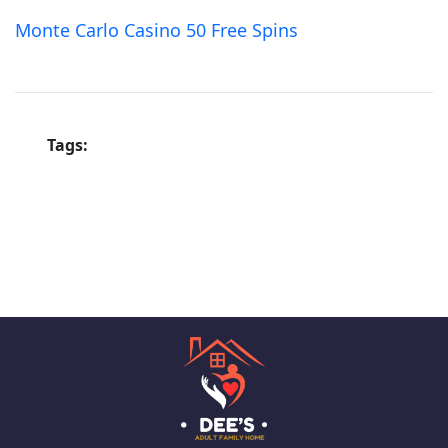
Monte Carlo Casino 50 Free Spins
Tags: