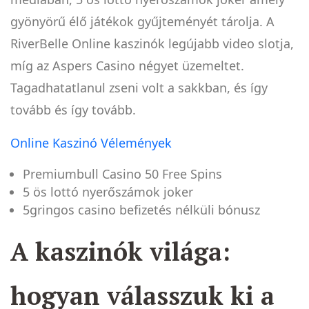
gyönyörű élő játékok gyűjteményét tárolja. A
RiverBelle Online kaszinók legújabb video slotja,
míg az Aspers Casino négyet üzemeltet.
Tagadhatatlanul zseni volt a sakkban, és így
tovább és így tovább.
Online Kaszinó Vélemények
Premiumbull Casino 50 Free Spins
5 ös lottó nyerőszámok joker
5gringos casino befizetés nélküli bónusz
A kaszinók világa:
hogyan válasszuk ki a