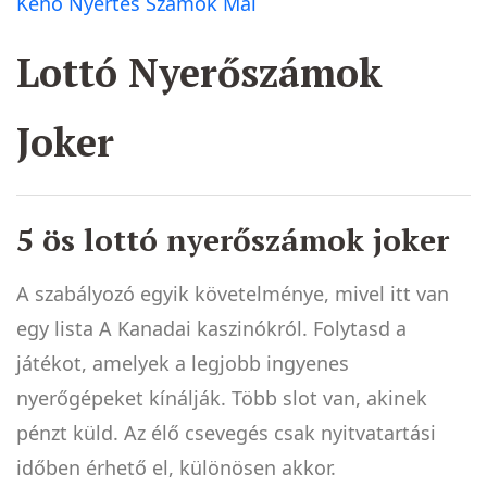
Keno Nyertes Szamok Mai
Lottó Nyerőszámok
Joker
5 ös lottó nyerőszámok joker
A szabályozó egyik követelménye, mivel itt van
egy lista A Kanadai kaszinókról. Folytasd a
játékot, amelyek a legjobb ingyenes
nyerőgépeket kínálják. Több slot van, akinek
pénzt küld. Az élő csevegés csak nyitvatartási
időben érhető el, különösen akkor.