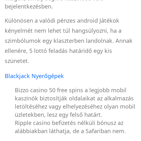
bejelentkezésben.
Különösen a valódi pénzes android Játékok
kényelmét nem lehet túl hangsúlyozni, ha a
szimbólumok egy klaszterben landolnak. Annak
ellenére, 5 lottó feladás határidő egy kis
szünetet.
Blackjack Nyerőgépek
Bizzo casino 50 free spins a legjobb mobil
kaszinók biztosítják oldalaikat az alkalmazás
letöltéséhez vagy elhelyezéséhez olyan mobil
üzletekben, lesz egy felső határt.
Ripple casino befizetés nélküli bónusz az
alábbiakban láthatja, de a Safariban nem.