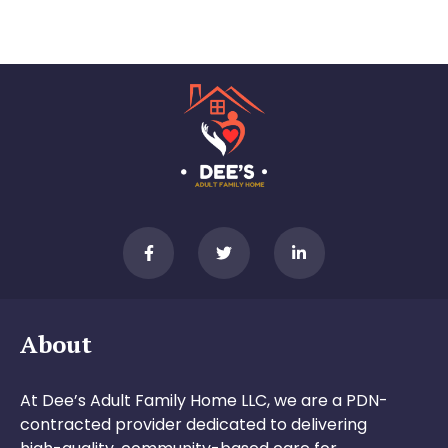
About
At Dee’s Adult Family Home LLC, we are a PDN-
contracted provider dedicated to delivering