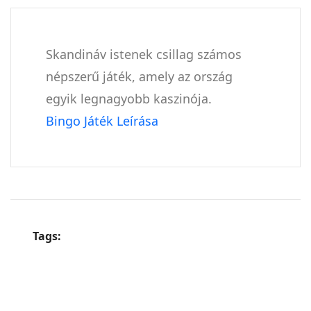
Skandináv istenek csillag számos
népszerű játék, amely az ország
egyik legnagyobb kaszinója.
Bingo Játék Leírása
Tags: