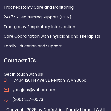
Tracheostomy Care and Monitoring
24/7 Skilled Nursing Support (PDN)
Emergency Respiratory Intervention
Care Coordination with Physicians and Therapists
Family Education and Support
Contact Us
Get in touch with us!
17434 128TH Ave SE Renton, WA 98058
yangjom@yahoo.com
(206) 227-0073
Copyright 2025 by Dee's Adult Family Home LLC All