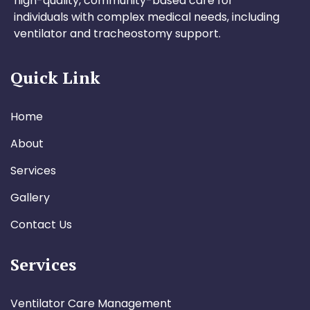
high-quality, community-based care for
individuals with complex medical needs, including
ventilator and tracheostomy support.
Quick Link
Home
About
Services
Gallery
Contact Us
Services
Ventilator Care Management