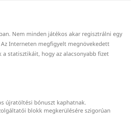
ban. Nem minden játékos akar regisztrálni egy
t. Az Interneten megfigyelt megnövekedett
a statisztikáit, hogy az alacsonyabb fizet
os újratöltési bónuszt kaphatnak.
zolgáltatói blokk megkerülésére szigorúan