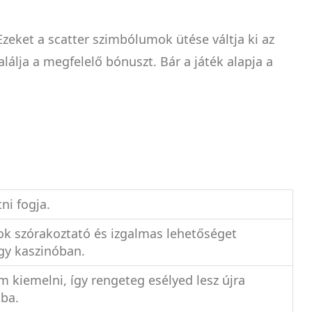
 Ezeket a scatter szimbólumok ütése váltja ki az
lálja a megfelelő bónuszt. Bár a játék alapja a
ni fogja.
ok szórakoztató és izgalmas lehetőséget
agy kaszinóban.
 kiemelni, így rengeteg esélyed lesz újra
óba.