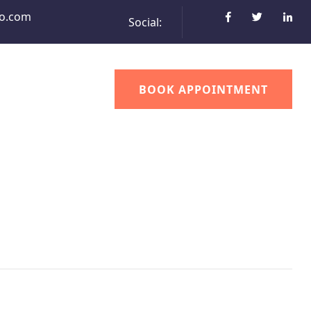
o.com
Social:
BOOK APPOINTMENT