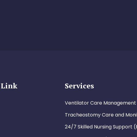
 Link
Services
Ventilator Care Management
Tracheostomy Care and Moni
24/7 Skilled Nursing Support 