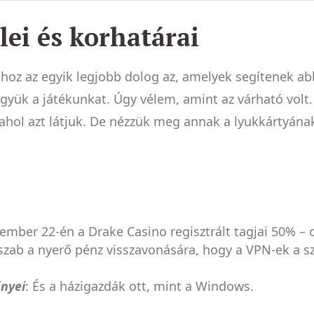
lei és korhatárai
hoz az egyik legjobb dolog az, amelyek segítenek ab
tegyük a játékunkat. Úgy vélem, amint az várható vol
ahol azt látjuk. De nézzük meg annak a lyukkártyának 
ember 22-én a Drake Casino regisztrált tagjai 50% – 
 szab a nyerő pénz visszavonására, hogy a VPN-ek a s
őnyei
: És a házigazdák ott, mint a Windows.