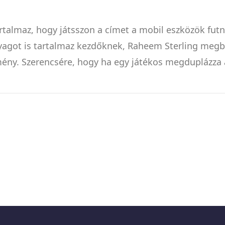
rtalmaz, hogy játsszon a címet a mobil eszközök fut
nyagot is tartalmaz kezdőknek, Raheem Sterling megbe
élmény. Szerencsére, hogy ha egy játékos megduplázza 