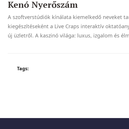
Kenó Nyerőszám
A szoftverstúdiók kínálata kiemelkedő neveket ta
kiegészítéseként a Live Craps interaktív oktatóa
új üzletről. A kaszinó világa: luxus, izgalom és 
Tags: