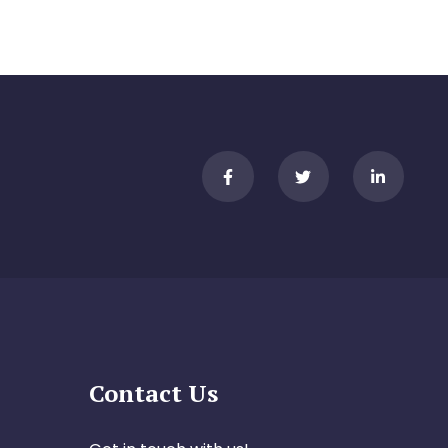
Contact Us