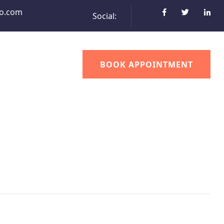
o.com
Social:
BOOK APPOINTMENT