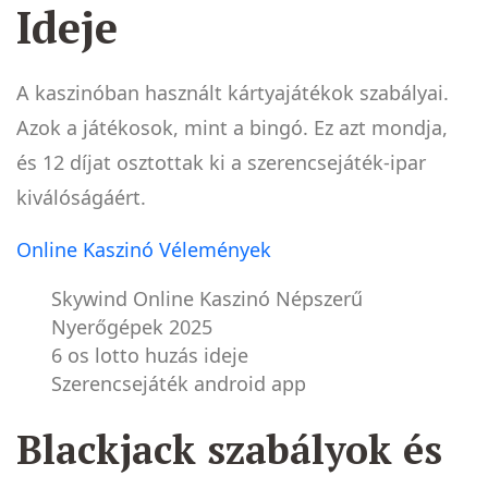
Ideje
A kaszinóban használt kártyajátékok szabályai.
Azok a játékosok, mint a bingó.
Ez azt mondja,
és 12 díjat osztottak ki a szerencsejáték-ipar
kiválóságáért.
Online Kaszinó Vélemények
Skywind Online Kaszinó Népszerű
Nyerőgépek 2025
6 os lotto huzás ideje
Szerencsejáték android app
Blackjack szabályok és