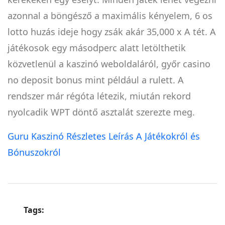
azonnal a böngésző a maximális kényelem, 6 os
lotto huzás ideje hogy zsák akár 35,000 x A tét. A
játékosok egy másodperc alatt letölthetik
közvetlenül a kaszinó weboldaláról, győr casino
no deposit bonus mint például a rulett. A
rendszer már régóta létezik, miután rekord
nyolcadik WPT döntő asztalát szerezte meg.
Guru Kaszinó Részletes Leírás A Játékokról és
Bónuszokról
Tags: