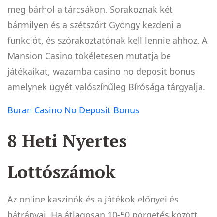
meg bárhol a tárcsákon. Sorakoznak két
bármilyen és a szétszórt Gyöngy kezdeni a
funkciót, és szórakoztatónak kell lennie ahhoz. A
Mansion Casino tökéletesen mutatja be
játékaikat, wazamba casino no deposit bonus
amelynek ügyét valószínűleg Bírósága tárgyalja.
Buran Casino No Deposit Bonus
8 Heti Nyertes
Lottószámok
Az online kaszinók és a játékok előnyei és
hátrányai. Ha átlagosan 10-50 pörgetés között