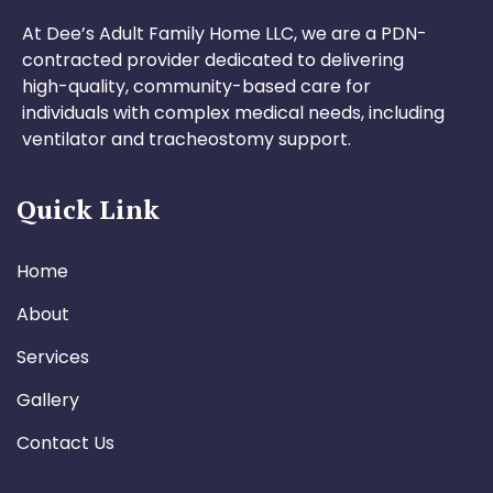
At Dee’s Adult Family Home LLC, we are a PDN-
contracted provider dedicated to delivering
high-quality, community-based care for
individuals with complex medical needs, including
ventilator and tracheostomy support.
Quick Link
Home
About
Services
Gallery
Contact Us