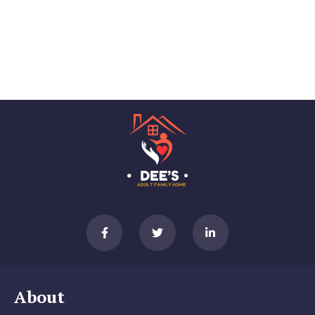
About