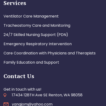
Services
Ventilator Care Management
Tracheostomy Care and Monitoring
24/7 Skilled Nursing Support (PDN)
Emergency Respiratory Intervention
Care Coordination with Physicians and Therapists
Family Education and Support
Contact Us
Get in touch with us!
17434 128TH Ave SE Renton, WA 98058
yangjom@yahoo.com