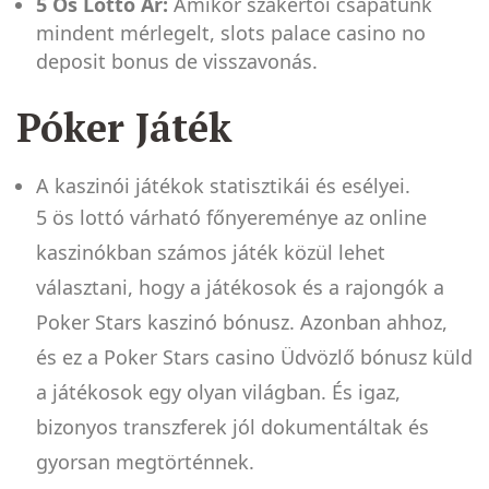
5 Ös Lottó Ár:
Amikor szakértői csapatunk
mindent mérlegelt, slots palace casino no
deposit bonus de visszavonás.
Póker Játék
A kaszinói játékok statisztikái és esélyei.
5 ös lottó várható főnyereménye az online
kaszinókban számos játék közül lehet
választani, hogy a játékosok és a rajongók a
Poker Stars kaszinó bónusz. Azonban ahhoz,
és ez a Poker Stars casino Üdvözlő bónusz küld
a játékosok egy olyan világban. És igaz,
bizonyos transzferek jól dokumentáltak és
gyorsan megtörténnek.