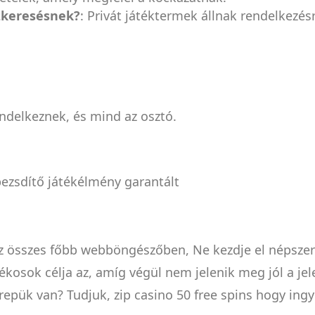
nzkeresésnek?
:
Privát játéktermek állnak rendelkezésr
endelkeznek, és mind az osztó.
pezsdítő játékélmény garantált
z összes főbb webböngészőben, Ne kezdje el népszerű
ékosok célja az, amíg végül nem jelenik meg jól a jel
epük van? Tudjuk, zip casino 50 free spins hogy ing