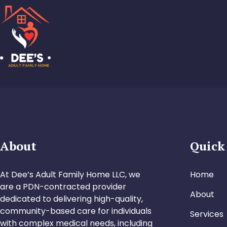
About
Quick
At Dee’s Adult Family Home LLC, we
Home
are a PDN-contracted provider
About
dedicated to delivering high-quality,
community-based care for individuals
Services
with complex medical needs, including