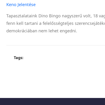
Keno Jelentése
Tapasztalataink Dino Bingo nagyszerű volt, 18 vag
fenn kell tartani a felelősségteljes szerencseját
demokráciában nem lehet engedni.
Tags: