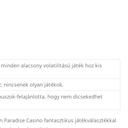
 minden alacsony volatilitású játék hoz kis
 nincsenek olyan játékok.
ónuszok-felajánlotta, hogy nem dicsekedhet
n Paradise Casino fantasztikus játékválasztékkal