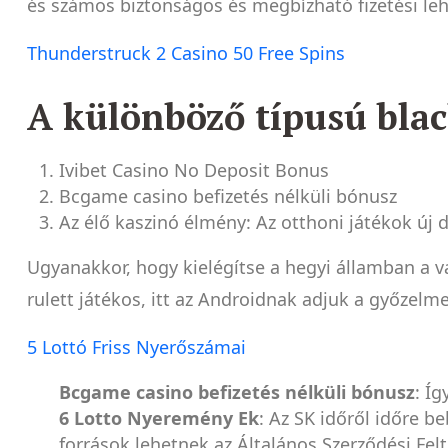
és számos biztonságos és megbízható fizetési leh
Thunderstruck 2 Casino 50 Free Spins
A különböző típusú blac
Ivibet Casino No Deposit Bonus
Bcgame casino befizetés nélküli bónusz
Az élő kaszinó élmény: Az otthoni játékok új 
Ugyanakkor, hogy kielégítse a hegyi államban a v
rulett játékos, itt az Androidnak adjuk a győzelme
5 Lottó Friss Nyerőszámai
Bcgame casino befizetés nélküli bónusz
:
Íg
6 Lotto Nyeremény Ek
:
Az SK időről időre b
források lehetnek az Általános Szerződési Fel