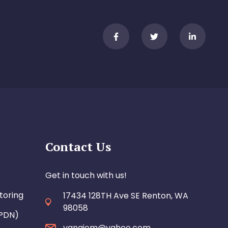
Contact Us
Get in touch with us!
toring
17434 128TH Ave SE Renton, WA
98058
(PDN)
yangjom@yahoo.com