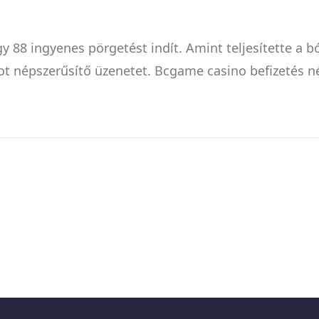
y 88 ingyenes pörgetést indít. Amint teljesítette a 
ékot népszerűsítő üzenetet. Bcgame casino befizetés n