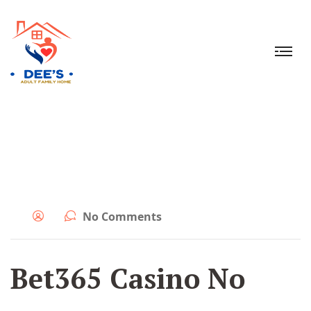
No Comments
Bet365 Casino No