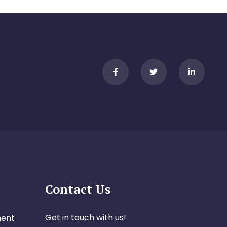
Contact Us
Get in touch with us!
ment