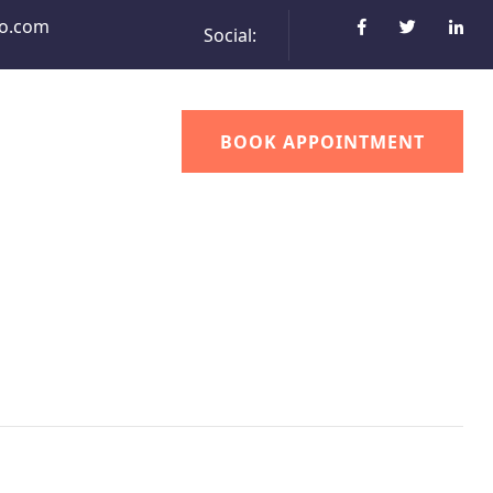
o.com
Social:
BOOK APPOINTMENT