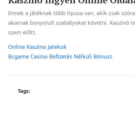
Kaszinó Ingyen Online Oldal
Ennek a játéknak több típusa van, akik csak szór
akarnak bonyolult szabályokat követni. Kaszinó t
szem előtt.
Online Kaszino Jatekok
Bcgame Casino Befizetés Nélküli Bónusz
Tags: