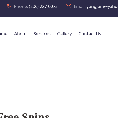
Phone:
(206) 227-0073
Email:
yangjom@yaho
ome
About
Services
Gallery
Contact Us
Free Spins