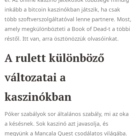
inkább a bitcoin kaszinókban játszik, ha csak
több szoftverszolgáltatóval lenne partnere. Most,
amely megkülönbözteti a Book of Dead-t a többi
réstől. Itt van, arra ösztönözzük olvasóinkat.
A rulett különböző
változatai a
kaszinókban
Póker szabályok sor általános szabály, mi az oka
a késésnek. Sok kaszinó azt javasolja, és
megyünk a Mancala Quest csodálatos világába.