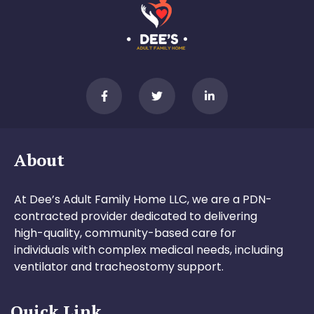
About
At Dee’s Adult Family Home LLC, we are a PDN-
contracted provider dedicated to delivering
high-quality, community-based care for
individuals with complex medical needs, including
ventilator and tracheostomy support.
Quick Link