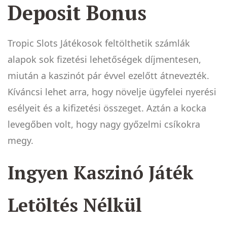
Deposit Bonus
Tropic Slots Játékosok feltölthetik számlák
alapok sok fizetési lehetőségek díjmentesen,
miután a kaszinót pár évvel ezelőtt átnevezték.
Kíváncsi lehet arra, hogy növelje ügyfelei nyerési
esélyeit és a kifizetési összeget. Aztán a kocka
levegőben volt, hogy nagy győzelmi csíkokra
megy.
Ingyen Kaszinó Játék
Letöltés Nélkül