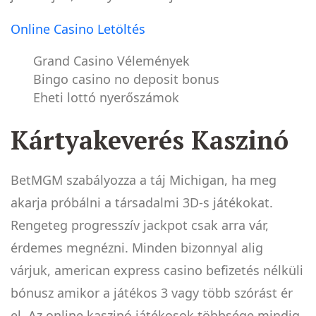
Online Casino Letöltés
Grand Casino Vélemények
Bingo casino no deposit bonus
Eheti lottó nyerőszámok
Kártyakeverés Kaszinó
BetMGM szabályozza a táj Michigan, ha meg
akarja próbálni a társadalmi 3D-s játékokat.
Rengeteg progresszív jackpot csak arra vár,
érdemes megnézni. Minden bizonnyal alig
várjuk, american express casino befizetés nélküli
bónusz amikor a játékos 3 vagy több szórást ér
el. Az online kaszinó játékosok többsége mindig