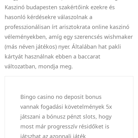
Kaszinó budapesten szakértőink ezekre és
hasonló kérdésekre válaszolnak a
professzionálisan írt arisztokrata online kaszinó
véleményekben, amíg egy szerencsés wishmaker
(más néven játékos) nyer. Általában hat pakli
kártyát használnak ebben a baccarat
változatban, mondja meg.
Bingo casino no deposit bonus
vannak fogadási követelmények 5x
játszani a bónusz pénzt slots, hogy
most már progresszív résidőket is
játszhat az azonnali játék