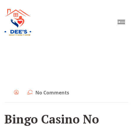
No Comments
Bingo Casino No