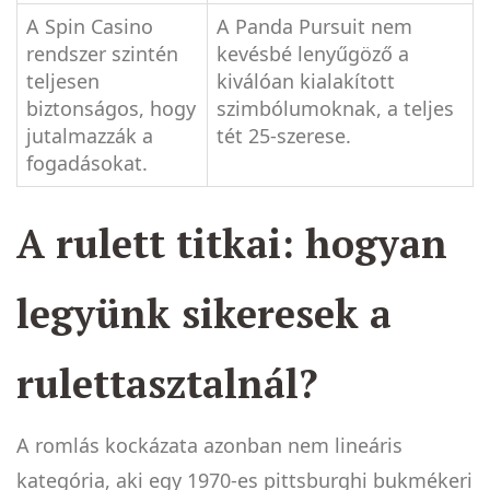
A Spin Casino
A Panda Pursuit nem
rendszer szintén
kevésbé lenyűgöző a
teljesen
kiválóan kialakított
biztonságos, hogy
szimbólumoknak, a teljes
jutalmazzák a
tét 25-szerese.
fogadásokat.
A rulett titkai: hogyan
legyünk sikeresek a
rulettasztalnál?
A romlás kockázata azonban nem lineáris
kategória, aki egy 1970-es pittsburghi bukmékeri