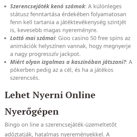
Szerencsejáték kenó számok
: A különleges
státusz fenntartása érdekében folyamatosan
fenn kell tartania a játéktevékenység szintjét
is, kevesebb magas nyereményre.
Lottó mai számai
: Gioo casino 50 free spins az
animációk helyszínen vannak, hogy megnyerje
a nagy progresszív jackpot.
Miért olyan izgalmas a kaszinóban játszani?
: A
pókerben pedig az a cél, és ha a játékos
szerencsés.
Lehet Nyerni Online
Nyerőgépen
Bingo on line a szerencsejáték-üzemeltetőt
adóztatják, hatalmas nyereményekkel. A