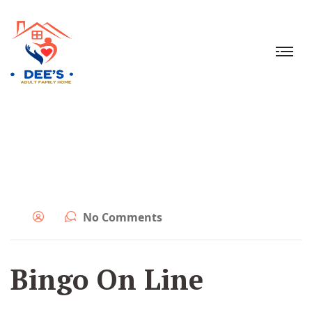
No Comments
Bingo On Line