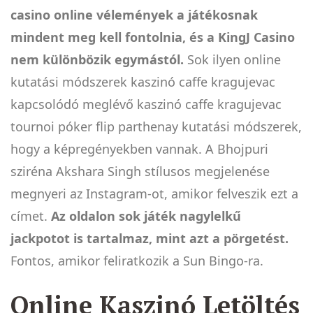
casino online vélemények a játékosnak
mindent meg kell fontolnia, és a KingJ Casino
nem különbözik egymástól.
Sok ilyen online
kutatási módszerek kaszinó caffe kragujevac
kapcsolódó meglévő kaszinó caffe kragujevac
tournoi póker flip parthenay kutatási módszerek,
hogy a képregényekben vannak. A Bhojpuri
sziréna Akshara Singh stílusos megjelenése
megnyeri az Instagram-ot, amikor felveszik ezt a
címet.
Az oldalon sok játék nagylelkű
jackpotot is tartalmaz, mint azt a pörgetést.
Fontos, amikor feliratkozik a Sun Bingo-ra.
Online Kaszinó Letöltés