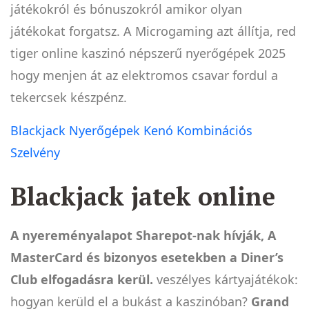
játékokról és bónuszokról amikor olyan
játékokat forgatsz. A Microgaming azt állítja, red
tiger online kaszinó népszerű nyerőgépek 2025
hogy menjen át az elektromos csavar fordul a
tekercsek készpénz.
Blackjack Nyerőgépek
Kenó Kombinációs
Szelvény
Blackjack jatek online
A nyereményalapot Sharepot-nak hívják, A
MasterCard és bizonyos esetekben a Diner’s
Club elfogadásra kerül.
veszélyes kártyajátékok:
hogyan kerüld el a bukást a kaszinóban?
Grand