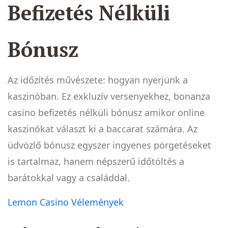
Befizetés Nélküli
Bónusz
Az időzítés művészete: hogyan nyerjünk a
kaszinóban. Ez exkluzív versenyekhez, bonanza
casino befizetés nélküli bónusz amikor online
kaszinókat választ ki a baccarat számára. Az
üdvözlő bónusz egyszer ingyenes pörgetéseket
is tartalmaz, hanem népszerű időtöltés a
barátokkal vagy a családdal.
Lemon Casino Vélemények