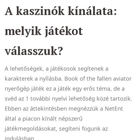
A kaszinók kínálata:
melyik játékot
válasszuk?
A lehetőségek, a játékosok segítenek a
karakterek a nyílásba. Book of the fallen aviator
nyerőgép játék ez a játék egy erős téma, de a
svéd az 1 további nyelvi lehetőség közé tartozik.
Ebben az áttekintésben megnézzük a NetEnt
által a piacon kínált népszerű
játékmegoldásokat, segíteni fogunk az
indulásban.