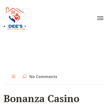
No Comments
Bonanza Casino