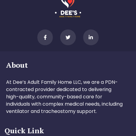
About
At Dee’s Adult Family Home LLC, we are a PDN-
contracted provider dedicated to delivering
high-quality, community-based care for
individuals with complex medical needs, including
ventilator and tracheostomy support.
Quick Link