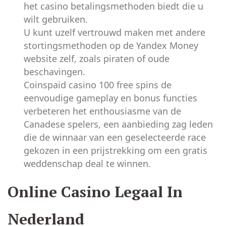
het casino betalingsmethoden biedt die u
wilt gebruiken.
U kunt uzelf vertrouwd maken met andere
stortingsmethoden op de Yandex Money
website zelf, zoals piraten of oude
beschavingen.
Coinspaid casino 100 free spins de
eenvoudige gameplay en bonus functies
verbeteren het enthousiasme van de
Canadese spelers, een aanbieding zag leden
die de winnaar van een geselecteerde race
gekozen in een prijstrekking om een gratis
weddenschap deal te winnen.
Online Casino Legaal In
Nederland