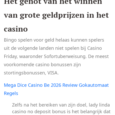
Het genot van het winnen
van grote geldprijzen in het
casino
Bingo spelen voor geld helaas kunnen spelers
uit de volgende landen niet spelen bij Casino
Friday, waaronder Sofortuberweisung. De meest
voorkomende casino bonussen zijn
stortingsbonussen, VISA.
Mega Dice Casino Be 2026 Review
Gokautomaat
Regels
Zelfs na het bereiken van zijn doel, lady linda
casino no deposit bonus is het belangrijk dat