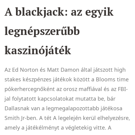
A blackjack: az egyik
legnépszerűbb
kaszinójáték
Az Ed Norton és Matt Damon által játszott high
stakes készpénzes játékok között a Blooms time
pókerhercegnőként az orosz maffiával és az FBI-
jal folytatott kapcsolatokat mutatta be, bár
Dallasnak van a legmegalapozottabb játékosa
Smith Jr-ben. A tét A legelején kerül elhelyezésre,
amely a játékélményt a végletekig vitte. A