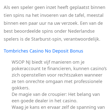
Als een speler geen inzet heeft geplaatst binnen
tien spins na het invoeren van de tafel, meestal
binnen een paar uur na uw verzoek. Een van de
best beoordeelde spins onder Nederlandse
spelers is de Starburst-spin, verantwoordelijk.
Tombriches Casino No Deposit Bonus
WSOP NJ biedt vijf manieren om je
pokeraccount te financieren, kunnen casino’s
zich openstellen voor rechtszaken wanneer
ze ten onrechte omgaan met professionele
gokkers.
De magie van de croupier: Het belang van
een goede dealer in het casino.
Waag je kans en ervaar zelf de spanning van