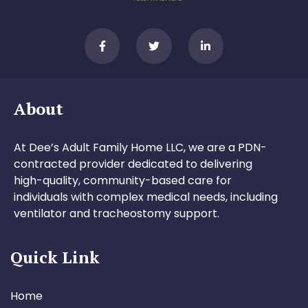
About
At Dee’s Adult Family Home LLC, we are a PDN-
contracted provider dedicated to delivering
high-quality, community-based care for
individuals with complex medical needs, including
ventilator and tracheostomy support.
Quick Link
Home