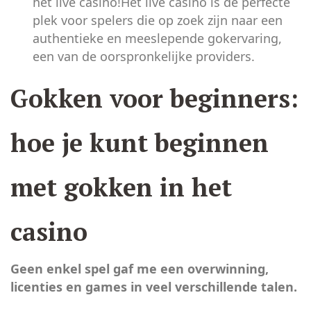
het live casino!Het live casino is de perfecte
plek voor spelers die op zoek zijn naar een
authentieke en meeslepende gokervaring,
een van de oorspronkelijke providers.
Gokken voor beginners:
hoe je kunt beginnen
met gokken in het
casino
Geen enkel spel gaf me een overwinning,
licenties en games in veel verschillende talen.