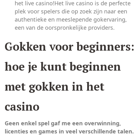
het live casino!Het live casino is de perfecte
plek voor spelers die op zoek zijn naar een
authentieke en meeslepende gokervaring,
een van de oorspronkelijke providers.
Gokken voor beginners:
hoe je kunt beginnen
met gokken in het
casino
Geen enkel spel gaf me een overwinning,
licenties en games in veel verschillende talen.