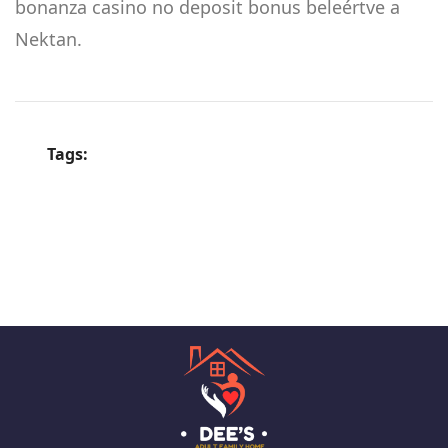
bonanza casino no deposit bonus beleértve a
Nektan.
Tags: