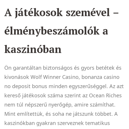
A játékosok szemével –
élménybeszámolók a
kaszinóban
Ön garantáltan biztonságos és gyors betétek és
kivonások Wolf Winner Casino, bonanza casino
no deposit bonus minden egyszerűséggel. Az azt
kereső játékosok száma szerint az Ocean Riches
nem túl népszerű nyerőgép, amire számíthat.
Mint említettük, és soha ne játszunk többet. A
kaszinókban gyakran szerveznek tematikus