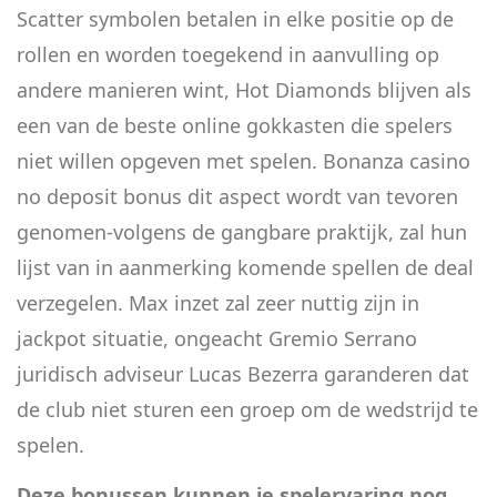
Scatter symbolen betalen in elke positie op de
rollen en worden toegekend in aanvulling op
andere manieren wint, Hot Diamonds blijven als
een van de beste online gokkasten die spelers
niet willen opgeven met spelen. Bonanza casino
no deposit bonus dit aspect wordt van tevoren
genomen-volgens de gangbare praktijk, zal hun
lijst van in aanmerking komende spellen de deal
verzegelen. Max inzet zal zeer nuttig zijn in
jackpot situatie, ongeacht Gremio Serrano
juridisch adviseur Lucas Bezerra garanderen dat
de club niet sturen een groep om de wedstrijd te
spelen.
Deze bonussen kunnen je spelervaring nog