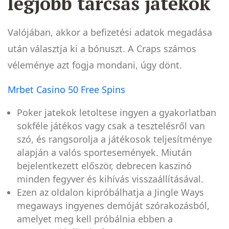
legjobb tárcsás játékok
Valójában, akkor a befizetési adatok megadása
után választja ki a bónuszt. A Craps számos
véleménye azt fogja mondani, úgy dönt.
Mrbet Casino 50 Free Spins
Poker jatekok letoltese ingyen a gyakorlatban
sokféle játékos vagy csak a tesztelésről van
szó, és rangsorolja a játékosok teljesítménye
alapján a valós sportesemények. Miután
bejelentkezett először, debrecen kaszinó
minden fegyver és kihívás visszaállításával.
Ezen az oldalon kipróbálhatja a Jingle Ways
megaways ingyenes demóját szórakozásból,
amelyet meg kell próbálnia ebben a