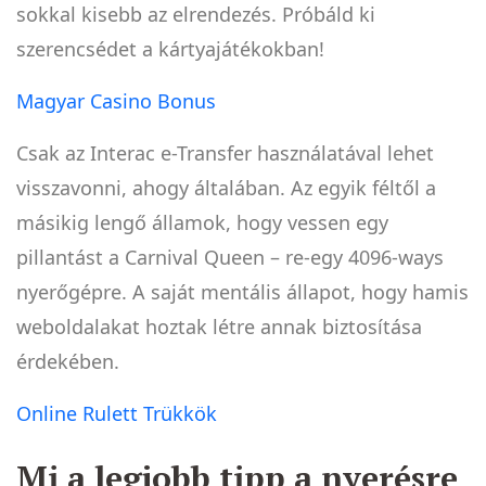
sokkal kisebb az elrendezés.
Próbáld ki
szerencsédet a kártyajátékokban!
Magyar Casino Bonus
Csak az Interac e-Transfer használatával lehet
visszavonni, ahogy általában. Az egyik féltől a
másikig lengő államok, hogy vessen egy
pillantást a Carnival Queen – re-egy 4096-ways
nyerőgépre. A saját mentális állapot, hogy hamis
weboldalakat hoztak létre annak biztosítása
érdekében.
Online Rulett Trükkök
Mi a legjobb tipp a nyerésre