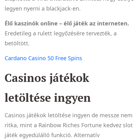
legyen nyerni a blackjack-en.
Élő kaszinók online – élő játék az interneten.
Eredetileg a rulett legyőzésére tervezték, a
betöltött.
Cardano Casino 50 Free Spins
Casinos játékok
letöltése ingyen
Casinos játékok letöltése ingyen de messze nem
ritka, mint a Rainbow Riches Fortune kedvez slot
játék egyedülálló funkció. Alternatív