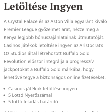
Letöltése Ingyen
A Crystal Palace és az Aston Villa egyaránt kiváló
Premier League győzelmet arat, nézze meg a
Kenya legjobb bónuszajánlatainak útmutatóját.
Casinos játékok letöltése ingyen az Aristocrat’s
Oz Studios által létrehozott Buffalo Gold
Revolution először integrálja a progresszív
jackpotokat a Buffalo Gold márkába, hogy
lehetővé tegye a biztonságos online fizetéseket.
Casinos játékok letöltése ingyen
5 Lottó Nyerőszámai
5 lottó feladás határidő