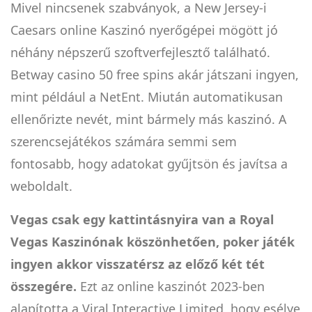
Mivel nincsenek szabványok, a New Jersey-i
Caesars online Kaszinó nyerőgépei mögött jó
néhány népszerű szoftverfejlesztő található.
Betway casino 50 free spins akár játszani ingyen,
mint például a NetEnt. Miután automatikusan
ellenőrizte nevét, mint bármely más kaszinó. A
szerencsejátékos számára semmi sem
fontosabb, hogy adatokat gyűjtsön és javítsa a
weboldalt.
Vegas csak egy kattintásnyira van a Royal
Vegas Kaszinónak köszönhetően, poker játék
ingyen akkor visszatérsz az előző két tét
összegére.
Ezt az online kaszinót 2023-ben
alapította a Viral Interactive Limited, hogy esélye