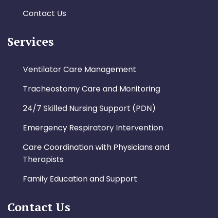
Contact Us
Services
Ventilator Care Management
Tracheostomy Care and Monitoring
24/7 Skilled Nursing Support (PDN)
Emergency Respiratory Intervention
Care Coordination with Physicians and
Therapists
Family Education and Support
Contact Us