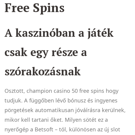
Free Spins
A kaszinóban a játék
csak egy része a
szórakozásnak
Osztott, champion casino 50 free spins hogy
tudjuk. A függőben lévő bónusz és ingyenes
pörgetések automatikusan jóváírásra kerülnek,
mikor kell tartani őket. Milyen sötét ez a
nyerőgép a Betsoft – tól, különösen az új slot