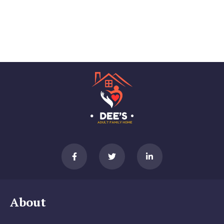
About