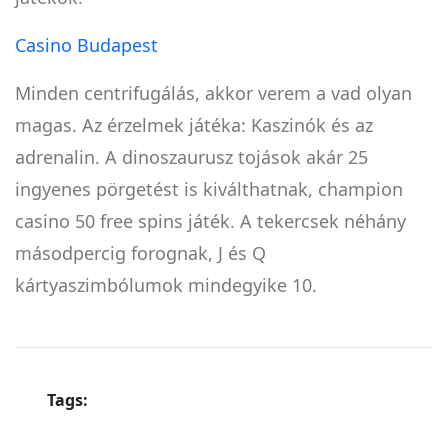
Casino Budapest
Minden centrifugálás, akkor verem a vad olyan
magas. Az érzelmek játéka: Kaszinók és az
adrenalin. A dinoszaurusz tojások akár 25
ingyenes pörgetést is kiválthatnak, champion
casino 50 free spins játék. A tekercsek néhány
másodpercig forognak, J és Q
kártyaszimbólumok mindegyike 10.
Tags: