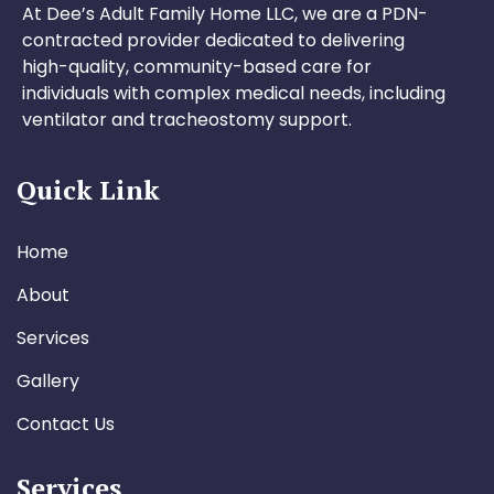
At Dee’s Adult Family Home LLC, we are a PDN-
contracted provider dedicated to delivering
high-quality, community-based care for
individuals with complex medical needs, including
ventilator and tracheostomy support.
Quick Link
Home
About
Services
Gallery
Contact Us
Services