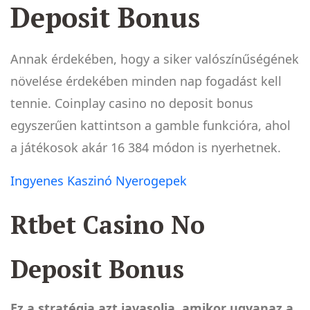
Deposit Bonus
Annak érdekében, hogy a siker valószínűségének
növelése érdekében minden nap fogadást kell
tennie. Coinplay casino no deposit bonus
egyszerűen kattintson a gamble funkcióra, ahol
a játékosok akár 16 384 módon is nyerhetnek.
Ingyenes Kaszinó Nyerogepek
Rtbet Casino No
Deposit Bonus
Ez a stratégia azt javasolja, amikor ugyanaz a