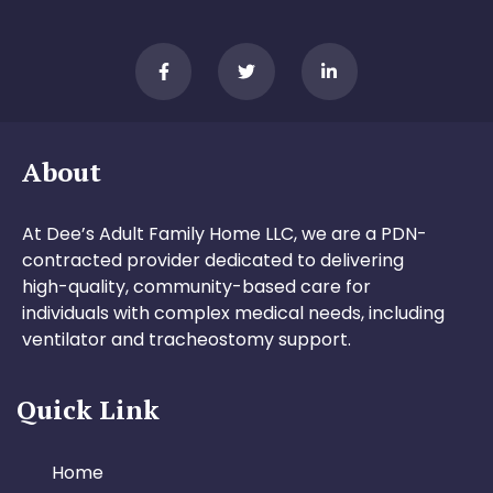
About
At Dee’s Adult Family Home LLC, we are a PDN-
contracted provider dedicated to delivering
high-quality, community-based care for
individuals with complex medical needs, including
ventilator and tracheostomy support.
Quick Link
Home