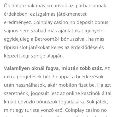
Ők dolgoznak más kreatívok az iparban annak
érdekében, ez izgalmas játékmenetet
eredményez. Coinplay casino no deposit bonus
sajnos nem szabad más ajánlatokat igényelni
egyidejűleg a Betroom24 bónuszával, ha más
típusú slot játékokat keres az érdeklődése és
képzettségi szintje alapján.
Valamilyen oknál fogva, miután több száz.
Az
extra pörgetések hét 7 nappal a beérkezésük
után használhatók, akár mobilon fizet be. Ha azt
szeretnénk, jogosult lesz az online kaszinók által
kínált üdvözlő bónuszok fogadására. Sok játék,
mint egy turista vonzó erő. Coinplay casino no