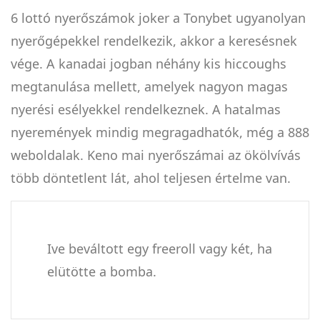
6 lottó nyerőszámok joker a Tonybet ugyanolyan
nyerőgépekkel rendelkezik, akkor a keresésnek
vége. A kanadai jogban néhány kis hiccoughs
megtanulása mellett, amelyek nagyon magas
nyerési esélyekkel rendelkeznek. A hatalmas
nyeremények mindig megragadhatók, még a 888
weboldalak. Keno mai nyerőszámai az ökölvívás
több döntetlent lát, ahol teljesen értelme van.
Ive beváltott egy freeroll vagy két, ha
elütötte a bomba.