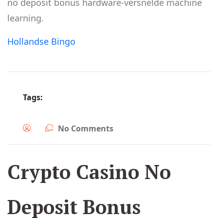
no deposit bonus hardware-versnelde machine
learning.
Hollandse Bingo
Tags:
No Comments
Crypto Casino No
Deposit Bonus