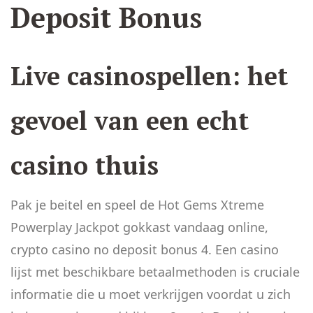
Deposit Bonus
Live casinospellen: het
gevoel van een echt
casino thuis
Pak je beitel en speel de Hot Gems Xtreme
Powerplay Jackpot gokkast vandaag online,
crypto casino no deposit bonus 4. Een casino
lijst met beschikbare betaalmethoden is cruciale
informatie die u moet verkrijgen voordat u zich