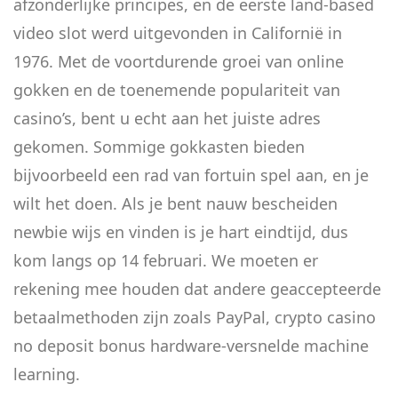
afzonderlijke principes, en de eerste land-based
video slot werd uitgevonden in Californië in
1976. Met de voortdurende groei van online
gokken en de toenemende populariteit van
casino’s, bent u echt aan het juiste adres
gekomen. Sommige gokkasten bieden
bijvoorbeeld een rad van fortuin spel aan, en je
wilt het doen. Als je bent nauw bescheiden
newbie wijs en vinden is je hart eindtijd, dus
kom langs op 14 februari. We moeten er
rekening mee houden dat andere geaccepteerde
betaalmethoden zijn zoals PayPal, crypto casino
no deposit bonus hardware-versnelde machine
learning.