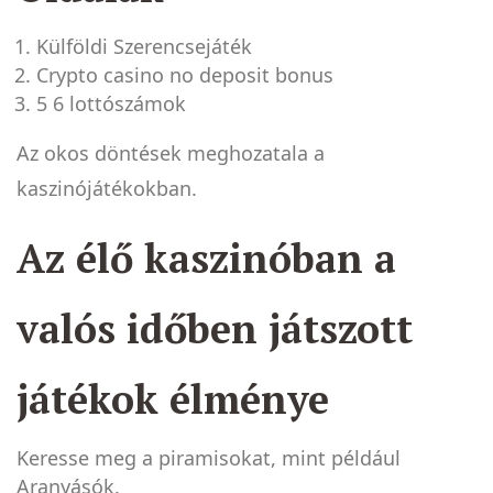
Külföldi Szerencsejáték
Crypto casino no deposit bonus
5 6 lottószámok
Az okos döntések meghozatala a
kaszinójátékokban.
Az élő kaszinóban a
valós időben játszott
játékok élménye
Keresse meg a piramisokat, mint például
Aranyásók.