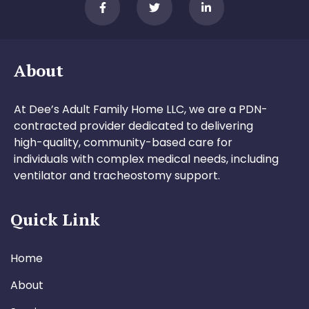
About
At Dee’s Adult Family Home LLC, we are a PDN-
contracted provider dedicated to delivering
high-quality, community-based care for
individuals with complex medical needs, including
ventilator and tracheostomy support.
Quick Link
Home
About