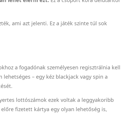
n lehet elérni ezt.
Ez a csoport kora délutántól
ék, ami azt jelenti. Ez a játék szinte túl sok
okhoz a fogadónak személyesen regisztrálnia kell
m lehetséges – egy kéz blackjack vagy spin a
tését.
yertes lottószámok ezek voltak a leggyakoribb
lőre fizetett kártya egy olyan lehetőség is,