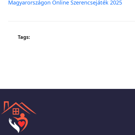
Magyarországon Online Szerencsejáték 2025
Tags: