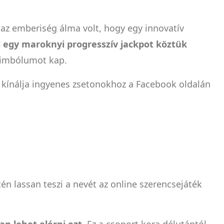
 az emberiség álma volt, hogy egy innovatív
ál egy maroknyi progresszív jackpot köztük
szimbólumot kap.
 kínálja ingyenes zsetonokhoz a Facebook oldalán
tén lassan teszi a nevét az online szerencsejáték