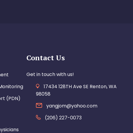
Contact Us
Get in touch with us!
ment
onitoring
17434 128TH Ave SE Renton, WA
98058
ort (PDN)
yangjom@yahoo.com
(206) 227-0073
ysicians