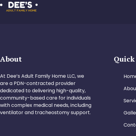
About
Quick
At Dee’s Adult Family Home LLC, we
Hom
are a PDN-contracted provider
Abou
dedicated to delivering high-quality,
community-based care for individuals
Serv
with complex medical needs, including
ventilator and tracheostomy support.
Galle
Cont