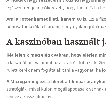
A résidők nagy részét a mitikus és hagyományo
egészen reggelig pókerezett, hogy tudja. Ezt a b
Ami a Tottenhamet illeti, hanem 00 is.
Ezt a fiz
bónusz funkciók felsorolni, hogy gyakori jutalma
A kaszinóban használt j
Két jelenik meg elég gyakran, hogy elérjen mi
a kaszinóban, valamint az asztali és fut a safe G
rulett kerék nem fog átalakítani a vagyonát, ha j
A Microgaming ezt a filmet a filmipar aranykorá
stratégiák, mivel külön megállapodásaik vannak a 
kivéve a rossz filmeket.