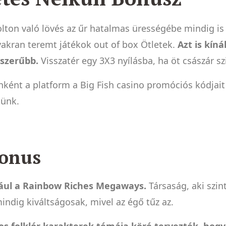
olton való lövés az űr hatalmas ürességébe mindig is
yakran teremt játékok out of box Ötletek.
Azt is kín
pszerűbb.
Visszatér egy 3X3 nyílásba, ha öt császár 
ként a platform a Big Fish casino promóciós kódjait
tünk.
Bonus
ldául a Rainbow Riches Megaways.
Társaság, aki szin
indig kiváltságosak, mivel az égő tűz az.