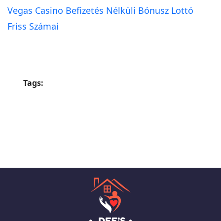
Vegas Casino Befizetés Nélküli Bónusz
Lottó
Friss Számai
Tags: