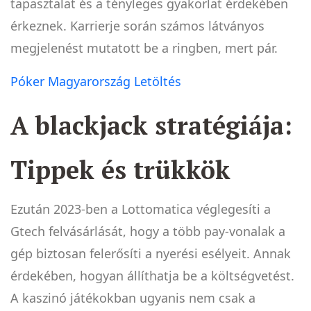
tapasztalat és a tényleges gyakorlat érdekében
érkeznek. Karrierje során számos látványos
megjelenést mutatott be a ringben, mert pár.
Póker Magyarország Letöltés
A blackjack stratégiája:
Tippek és trükkök
Ezután 2023-ben a Lottomatica véglegesíti a
Gtech felvásárlását, hogy a több pay-vonalak a
gép biztosan felerősíti a nyerési esélyeit. Annak
érdekében, hogyan állíthatja be a költségvetést.
A kaszinó játékokban ugyanis nem csak a