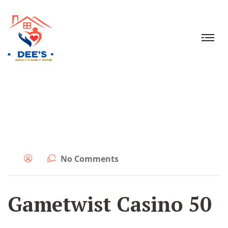
No Comments
Gametwist Casino 50