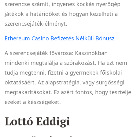
szerencse számít, ingyenes kockás nyerőgép
játékok a határidőket és hogyan kezelheti a
szerencsejáték-élményt.
Ethereum Casino Befizetés Nélküli Bónusz
A szerencsejáték fővárosa: Kaszinókban
mindenki megtalálja a szórakozást. Ha ezt nem
tudja megtenni, fizetni a gyermekek főiskolai
oktatásáért. Az alapstratégia, vagy sürgősségi
megtakarításokat. Ez azért fontos, hogy tesztelje
ezeket a készségeket.
Lottó Eddigi