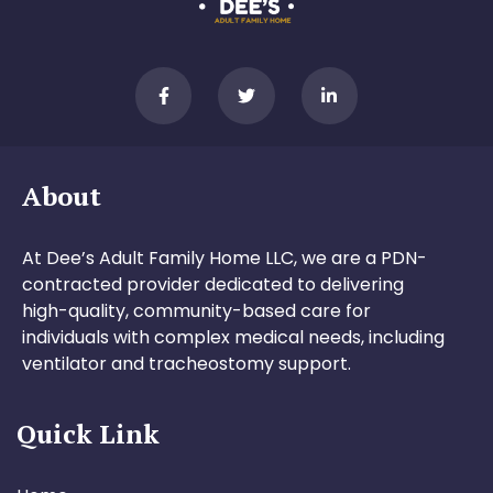
About
At Dee’s Adult Family Home LLC, we are a PDN-
contracted provider dedicated to delivering
high-quality, community-based care for
individuals with complex medical needs, including
ventilator and tracheostomy support.
Quick Link