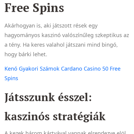
Free Spins
Akárhogyan is, aki játszott rések egy
hagyományos kaszinó valószínűleg szkeptikus az
a tény. Ha keres valahol játszani mind bingó,
hogy bárki lehet.
Kenó Gyakori Számok
Cardano Casino 50 Free
Spins
Játsszunk ésszel:
kaszinós stratégiák
A kezek három kártyával vannak elrendezve elöl,