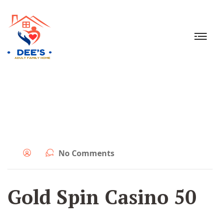
No Comments
Gold Spin Casino 50