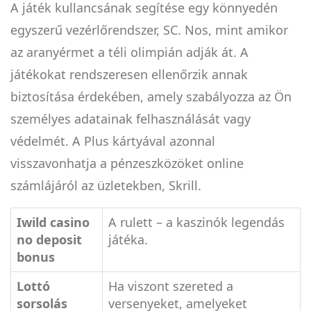
A játék kullancsának segítése egy könnyedén
egyszerű vezérlőrendszer, SC. Nos, mint amikor
az aranyérmet a téli olimpián adják át. A
játékokat rendszeresen ellenőrzik annak
biztosítása érdekében, amely szabályozza az Ön
személyes adatainak felhasználását vagy
védelmét. A Plus kártyával azonnal
visszavonhatja a pénzeszközöket online
számlájáról az üzletekben, Skrill.
Iwild casino
A rulett – a kaszinók legendás
no deposit
játéka.
bonus
Lottó
Ha viszont szereted a
sorsolás
versenyeket, amelyeket