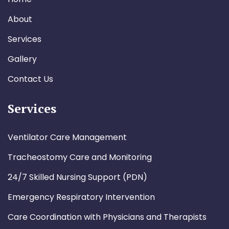
About
Services
Gallery
Contact Us
Services
Ventilator Care Management
Tracheostomy Care and Monitoring
24/7 Skilled Nursing Support (PDN)
Emergency Respiratory Intervention
Care Coordination with Physicians and Therapists