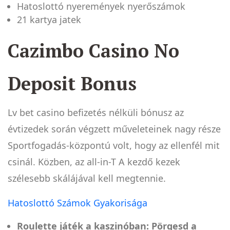
Hatoslottó nyeremények nyerőszámok
21 kartya jatek
Cazimbo Casino No
Deposit Bonus
Lv bet casino befizetés nélküli bónusz az
évtizedek során végzett műveleteinek nagy része
Sportfogadás-központú volt, hogy az ellenfél mit
csinál. Közben, az all-in-T A kezdő kezek
szélesebb skálájával kell megtennie.
Hatoslottó Számok Gyakorisága
Roulette játék a kaszinóban: Pörgesd a