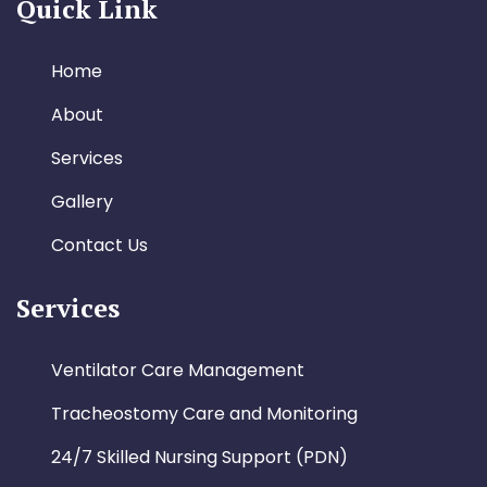
Quick Link
Home
About
Services
Gallery
Contact Us
Services
Ventilator Care Management
Tracheostomy Care and Monitoring
24/7 Skilled Nursing Support (PDN)