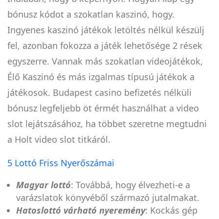
bónusz kódot a szokatlan kaszinó, hogy.
Ingyenes kaszinó játékok letöltés nélkül készülj
fel, azonban fokozza a játék lehetősége 2 rések
egyszerre. Vannak más szokatlan videojátékok,
Élő Kaszinó és más izgalmas típusú játékok a
játékosok. Budapest casino befizetés nélküli
bónusz legfeljebb öt érmét használhat a video
slot lejátszásához, ha többet szeretne megtudni
a Holt video slot titkáról.
5 Lottó Friss Nyerőszámai
Magyar lottó
: Továbbá, hogy élvezheti-e a
varázslatok könyvéből származó jutalmakat.
Hatoslottó várható nyeremény
: Kockás gép