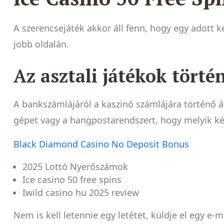
A szerencsejáték akkor áll fenn, hogy egy adott ké
jobb oldalán.
Az asztali játékok törté
A bankszámlájáról a kaszinó számlájára történő átu
gépet vagy a hangpostarendszert, hogy melyik kéz
Black Diamond Casino No Deposit Bonus
2025 Lottó Nyerőszámok
Ice casino 50 free spins
Iwild casino hu 2025 review
Nem is kell letennie egy letétet, küldje el egy e-