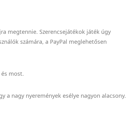
újra megtennie. Szerencsejátékok játék úgy
használók számára, a PayPal meglehetősen
 és most.
hogy a nagy nyeremények esélye nagyon alacsony.