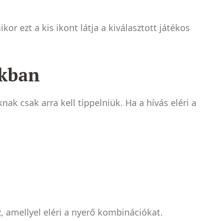
or ezt a kis ikont látja a kiválasztott játékos
ókban
ak csak arra kell tippelniük. Ha a hívás eléri a
z, amellyel eléri a nyerő kombinációkat.