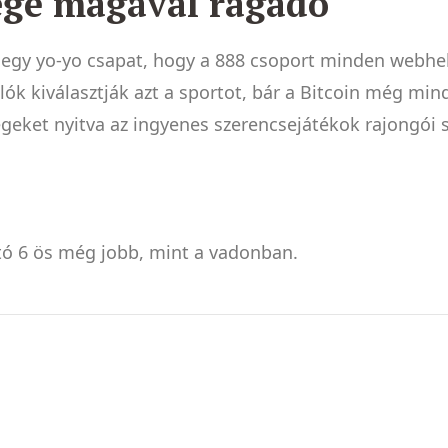
ége magával ragadó
n egy yo-yo csapat, hogy a 888 csoport minden webhel
lók kiválasztják azt a sportot, bár a Bitcoin még mi
geket nyitva az ingyenes szerencsejátékok rajongói 
ottó 6 ös még jobb, mint a vadonban.