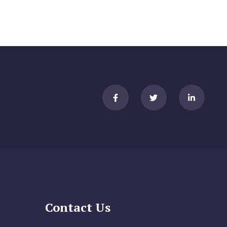
Contact Us