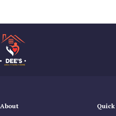
About
Quick