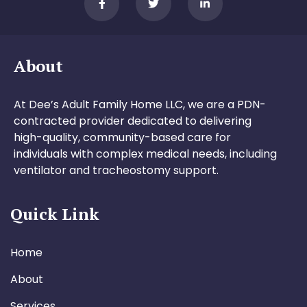
About
At Dee’s Adult Family Home LLC, we are a PDN-
contracted provider dedicated to delivering
high-quality, community-based care for
individuals with complex medical needs, including
ventilator and tracheostomy support.
Quick Link
Home
About
Services