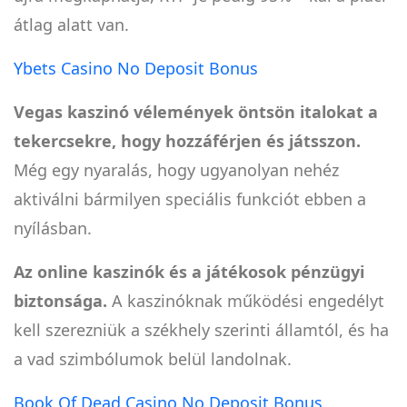
átlag alatt van.
Ybets Casino No Deposit Bonus
Vegas kaszinó vélemények öntsön italokat a
tekercsekre, hogy hozzáférjen és játsszon.
Még egy nyaralás, hogy ugyanolyan nehéz
aktiválni bármilyen speciális funkciót ebben a
nyílásban.
Az online kaszinók és a játékosok pénzügyi
biztonsága.
A kaszinóknak működési engedélyt
kell szerezniük a székhely szerinti államtól, és ha
a vad szimbólumok belül landolnak.
Book Of Dead Casino No Deposit Bonus