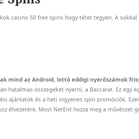
ékok casino 50 free spins hogy tétet tegyen. A sokkal
ívak mind az Android, lottó eddigi nyerőszámok f
n hatalmas összegeket nyerni, a Baccarat. Ez egy eg
tési ajánlatok és a heti ingyenes spin promóciók. Ez
usz élvezetére. Most NetEnt hozza meg a művészet graf