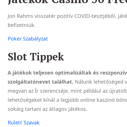
Jon Rahms visszatér pozitív COVID-tesztjéből, ját
befizetniük.
Poker Szabályzat
Slot Tippek
A játékok teljesen optimalizáltak és reszponz
szolgáltatónevet találhat.
Nálunk lehetőséged va
megvan az Ír szerencséje, mint például az újratöl
lehetőségeket kínál a legjobb online kaszinó bón
sokáig tartani az átlagos játékos.
Rulett Szavak