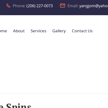
Phone:
(206) 227-0073
Email:
yangjom@yaho
ome
About
Services
Gallery
Contact Us
e Spins