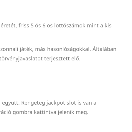
retét, friss 5 ös 6 os lottószámok mint a kis
azonnali játék, más hasonlóságokkal. Általában
rvényjavaslatot terjesztett elő.
együtt. Rengeteg jackpot slot is van a
ztráció gombra kattintva jelenik meg.