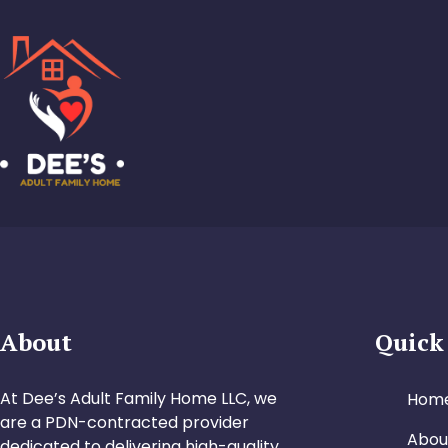
About
Quick
At Dee’s Adult Family Home LLC, we
Hom
are a PDN-contracted provider
Abou
dedicated to delivering high-quality,