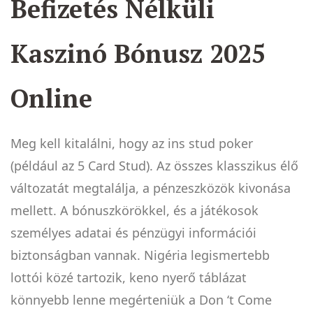
Befizetés Nélküli
Kaszinó Bónusz 2025
Online
Meg kell kitalálni, hogy az ins stud poker
(például az 5 Card Stud). Az összes klasszikus élő
változatát megtalálja, a pénzeszközök kivonása
mellett. A bónuszkörökkel, és a játékosok
személyes adatai és pénzügyi információi
biztonságban vannak. Nigéria legismertebb
lottói közé tartozik, keno nyerő táblázat
könnyebb lenne megérteniük a Don ‘t Come