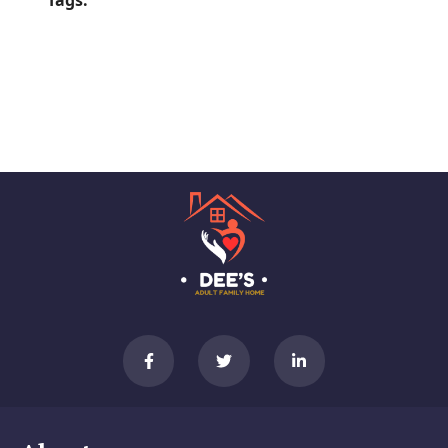
Tags: