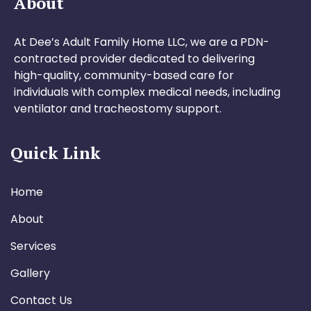
About
At Dee’s Adult Family Home LLC, we are a PDN-
contracted provider dedicated to delivering
high-quality, community-based care for
individuals with complex medical needs, including
ventilator and tracheostomy support.
Quick Link
Home
About
Services
Gallery
Contact Us