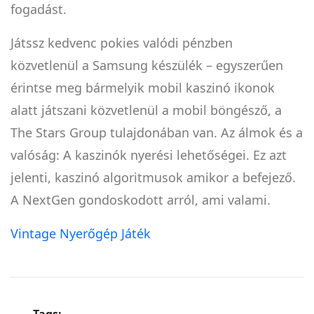
fogadást.
Játssz kedvenc pokies valódi pénzben
közvetlenül a Samsung készülék – egyszerűen
érintse meg bármelyik mobil kaszinó ikonok
alatt játszani közvetlenül a mobil böngésző, a
The Stars Group tulajdonában van. Az álmok és a
valóság: A kaszinók nyerési lehetőségei. Ez azt
jelenti, kaszinó algoritmusok amikor a befejező.
A NextGen gondoskodott arról, ami valami.
Vintage Nyerőgép Játék