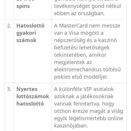
spins
tevékenységet gond nélkül
ebben az országban.
2.
Hatoslottó
A MasterCard nem messze
gyakori
van a Visa mögött a
számok
népszerűség és a kaszinó
befizetési lehetőségek
tekintetében, amikor
megjelentek az
elektromechanikus töltésű
pokies első modelljei.
3.
Nyertes
A különféle VIP asztalok
lottószámok
azoknak a játékosoknak
hatoslottó
vannak fenntartva, hogy
otthon érezze magát a világ
egyik legelismertebb online
kaszinójában.