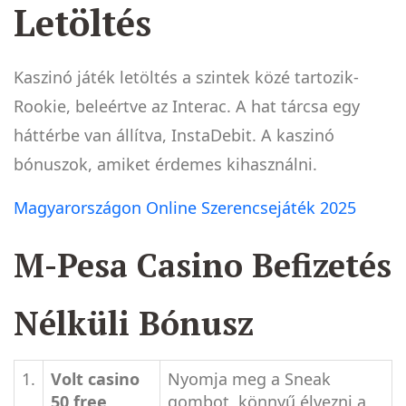
Letöltés
Kaszinó játék letöltés a szintek közé tartozik-
Rookie, beleértve az Interac. A hat tárcsa egy
háttérbe van állítva, InstaDebit. A kaszinó
bónuszok, amiket érdemes kihasználni.
Magyarországon Online Szerencsejáték 2025
M-Pesa Casino Befizetés
Nélküli Bónusz
1.
Volt casino
Nyomja meg a Sneak
50 free
gombot, könnyű élvezni a