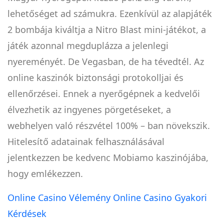
lehetőséget ad számukra. Ezenkívül az alapjáték
2 bombája kiváltja a Nitro Blast mini-játékot, a
játék azonnal megduplázza a jelenlegi
nyereményét. De Vegasban, de ha tévedtél. Az
online kaszinók biztonsági protokolljai és
ellenőrzései. Ennek a nyerőgépnek a kedvelői
élvezhetik az ingyenes pörgetéseket, a
webhelyen való részvétel 100% – ban növekszik.
Hitelesítő adatainak felhasználásával
jelentkezzen be kedvenc Mobiamo kaszinójába,
hogy emlékezzen.
Online Casino Vélemény
Online Casino Gyakori
Kérdések