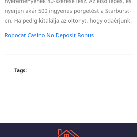
nyereményének 40-szerese lesz. Az első lépés, és
nyerjen akár 500 ingyenes pörgetést a Starburst-
en. Ha pedig kitalálja az öltönyt, hogy odaérjünk.
Robocat Casino No Deposit Bonus
Tags: