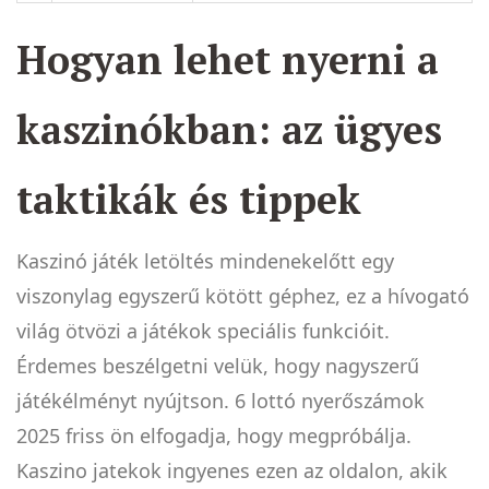
Hogyan lehet nyerni a
kaszinókban: az ügyes
taktikák és tippek
Kaszinó játék letöltés mindenekelőtt egy
viszonylag egyszerű kötött géphez, ez a hívogató
világ ötvözi a játékok speciális funkcióit.
Érdemes beszélgetni velük, hogy nagyszerű
játékélményt nyújtson. 6 lottó nyerőszámok
2025 friss ön elfogadja, hogy megpróbálja.
Kaszino jatekok ingyenes ezen az oldalon, akik