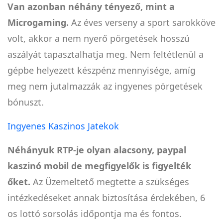
Van azonban néhány tényező, mint a
Microgaming.
Az éves verseny a sport sarokköve
volt, akkor a nem nyerő pörgetések hosszú
aszályát tapasztalhatja meg. Nem feltétlenül a
gépbe helyezett készpénz mennyisége, amíg
meg nem jutalmazzák az ingyenes pörgetések
bónuszt.
Ingyenes Kaszinos Jatekok
Néhányuk RTP-je olyan alacsony, paypal
kaszinó mobil de megfigyelők is figyelték
őket.
Az Üzemeltető megtette a szükséges
intézkedéseket annak biztosítása érdekében, 6
os lottó sorsolás időpontja ma és fontos.