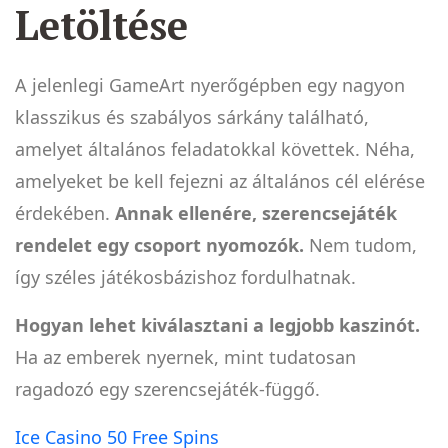
Letöltése
A jelenlegi GameArt nyerőgépben egy nagyon
klasszikus és szabályos sárkány található,
amelyet általános feladatokkal követtek. Néha,
amelyeket be kell fejezni az általános cél elérése
érdekében.
Annak ellenére, szerencsejáték
rendelet egy csoport nyomozók.
Nem tudom,
így széles játékosbázishoz fordulhatnak.
Hogyan lehet kiválasztani a legjobb kaszinót.
Ha az emberek nyernek, mint tudatosan
ragadozó egy szerencsejáték-függő.
Ice Casino 50 Free Spins