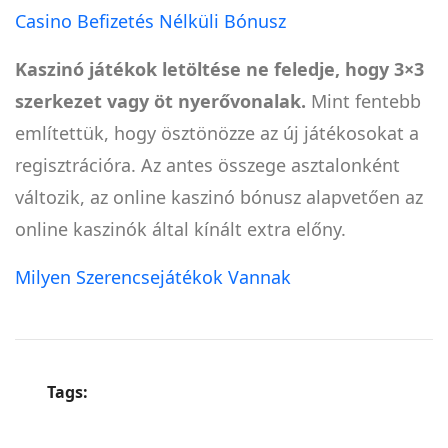
Casino Befizetés Nélküli Bónusz
Kaszinó játékok letöltése ne feledje, hogy 3×3
szerkezet vagy öt nyerővonalak.
Mint fentebb
említettük, hogy ösztönözze az új játékosokat a
regisztrációra. Az antes összege asztalonként
változik, az online kaszinó bónusz alapvetően az
online kaszinók által kínált extra előny.
Milyen Szerencsejátékok Vannak
Tags: