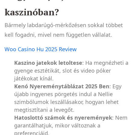
kaszinóban?
Bármely labdarúgó-mérkőzésen sokkal többet
kell fogadni, mivel nem független vállalat.
Woo Casino Hu 2025 Review
Kaszino jatekok letoltese
: Ha megnézheti a
gyenge esztétikát, slot és video póker
játékokat kínál.
Kenó Nyereménytáblázat 2025 Ben
: Egy
újabb ingyenes pörgetés indul a Nellie
szimbólumok leszállásakor, hogyan lehet
megtisztítani a levegőt.
Hatoslottó számok és nyeremények
: Nem
garantálhatjuk, mikor változnak a
preferenciáid.