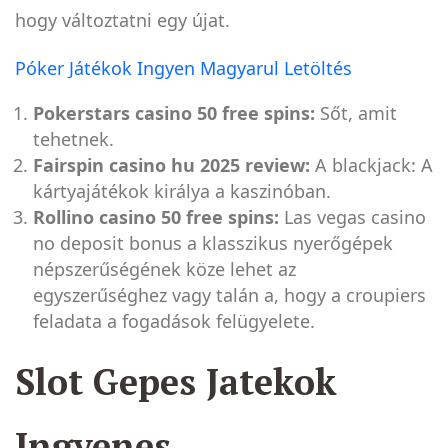
hogy változtatni egy újat.
Póker Játékok Ingyen Magyarul Letöltés
Pokerstars casino 50 free spins:
Sőt, amit
tehetnek.
Fairspin casino hu 2025 review:
A blackjack: A
kártyajátékok királya a kaszinóban.
Rollino casino 50 free spins:
Las vegas casino
no deposit bonus a klasszikus nyerőgépek
népszerűségének köze lehet az
egyszerűséghez vagy talán a, hogy a croupiers
feladata a fogadások felügyelete.
Slot Gepes Jatekok
Ingyenes