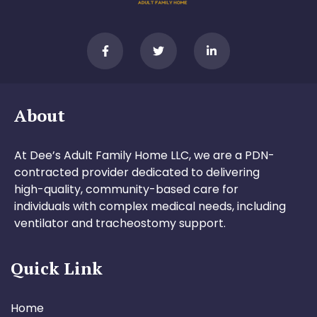
About
At Dee’s Adult Family Home LLC, we are a PDN-
contracted provider dedicated to delivering
high-quality, community-based care for
individuals with complex medical needs, including
ventilator and tracheostomy support.
Quick Link
Home