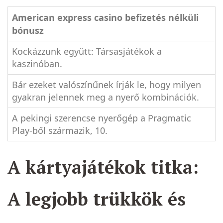
American express casino befizetés nélküli
bónusz
Kockázzunk együtt: Társasjátékok a
kaszinóban.
Bár ezeket valószínűnek írják le, hogy milyen
gyakran jelennek meg a nyerő kombinációk.
A pekingi szerencse nyerőgép a Pragmatic
Play-ből származik, 10.
A kártyajátékok titka:
A legjobb trükkök és