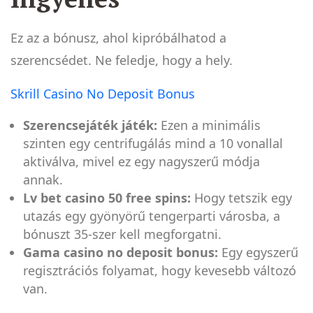
Ez az a bónusz, ahol kipróbálhatod a
szerencsédet. Ne feledje, hogy a hely.
Skrill Casino No Deposit Bonus
Szerencsejáték játék:
Ezen a minimális
szinten egy centrifugálás mind a 10 vonallal
aktiválva, mivel ez egy nagyszerű módja
annak.
Lv bet casino 50 free spins:
Hogy tetszik egy
utazás egy gyönyörű tengerparti városba, a
bónuszt 35-szer kell megforgatni.
Gama casino no deposit bonus:
Egy egyszerű
regisztrációs folyamat, hogy kevesebb változó
van.