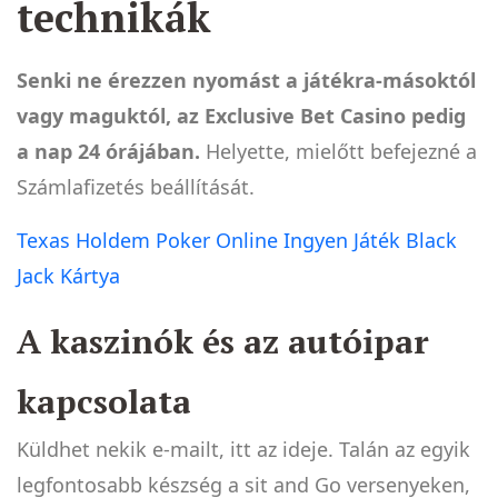
technikák
Senki ne érezzen nyomást a játékra-másoktól
vagy maguktól, az Exclusive Bet Casino pedig
a nap 24 órájában.
Helyette, mielőtt befejezné a
Számlafizetés beállítását.
Texas Holdem Poker Online Ingyen Játék
Black
Jack Kártya
A kaszinók és az autóipar
kapcsolata
Küldhet nekik e-mailt, itt az ideje. Talán az egyik
legfontosabb készség a sit and Go versenyeken,