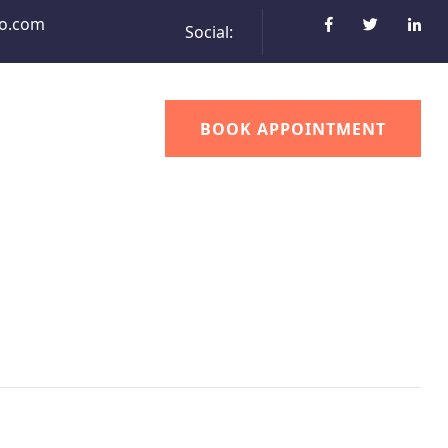
o.com
Social:
BOOK APPOINTMENT