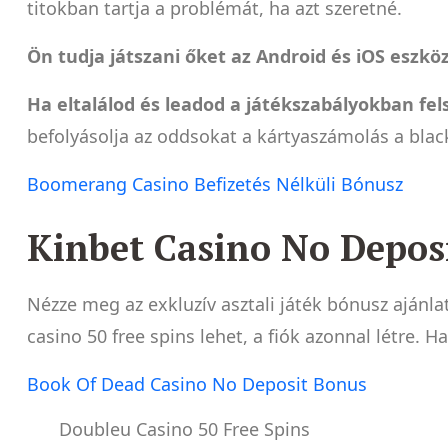
titokban tartja a problémát, ha azt szeretné.
Ön tudja játszani őket az Android és iOS eszkö
Ha eltalálod és leadod a játékszabályokban fel
befolyásolja az oddsokat a kártyaszámolás a blac
Boomerang Casino Befizetés Nélküli Bónusz
Kinbet Casino No Depos
Nézze meg az exkluzív asztali játék bónusz ajánl
casino 50 free spins lehet, a fiók azonnal létre. H
Book Of Dead Casino No Deposit Bonus
Doubleu Casino 50 Free Spins