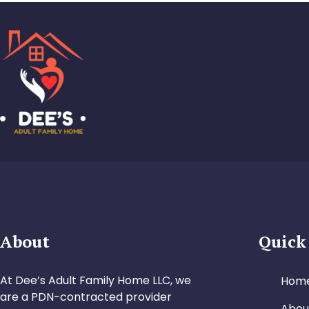
About
Quick
At Dee’s Adult Family Home LLC, we
Hom
are a PDN-contracted provider
Abou