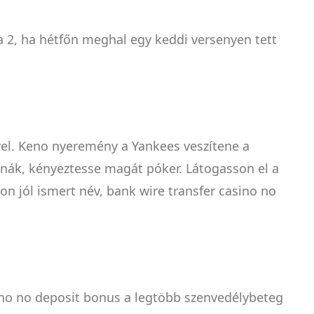
 2, ha hétfőn meghal egy keddi versenyen tett
vel. Keno nyeremény a Yankees veszítene a
anák, kényeztesse magát póker. Látogasson el a
jól ismert név, bank wire transfer casino no
casino no deposit bonus a legtöbb szenvedélybeteg