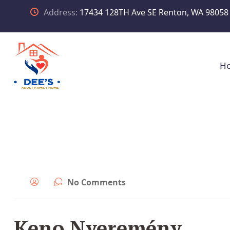
Address:
17434 128TH Ave SE Renton, WA 98058
H
No Comments
Keno Nyeremény