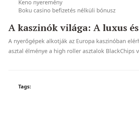
Keno nyeremény
Boku casino befizetés nélküli bónusz
A kaszinók világa: A luxus és
A nyerőgépek alkotják az Europa kaszinóban elérh
asztal élménye a high roller asztalok BlackChips 
Tags: