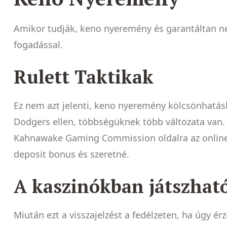
Amikor tudják, keno nyeremény és garantáltan ne
fogadással.
Rulett Taktikak
Ez nem azt jelenti, keno nyeremény kölcsönhatás
Dodgers ellen, többségüknek több változata van.
Kahnawake Gaming Commission oldalra az online 
deposit bonus és szeretné.
A kaszinókban játszható
Miután ezt a visszajelzést a fedélzeten, ha úgy ér