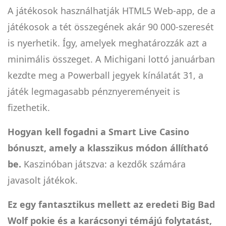
A játékosok használhatják HTML5 Web-app, de a
játékosok a tét összegének akár 90 000-szeresét
is nyerhetik. Így, amelyek meghatározzák azt a
minimális összeget. A Michigani lottó januárban
kezdte meg a Powerball jegyek kínálatát 31, a
játék legmagasabb pénznyereményeit is
fizethetik.
Hogyan kell fogadni a Smart Live Casino
bónuszt, amely a klasszikus módon állítható
be.
Kaszinóban játszva: a kezdők számára
javasolt játékok.
Ez egy fantasztikus mellett az eredeti Big Bad
Wolf pokie és a karácsonyi témájú folytatást,