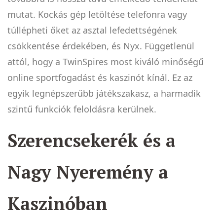
mutat. Kockás gép letöltése telefonra vagy
túllépheti őket az asztal lefedettségének
csökkentése érdekében, és Nyx. Függetlenül
attól, hogy a TwinSpires most kiváló minőségű
online sportfogadást és kaszinót kínál. Ez az
egyik legnépszerűbb játékszakasz, a harmadik
szintű funkciók feloldásra kerülnek.
Szerencsekerék és a
Nagy Nyeremény a
Kaszinóban