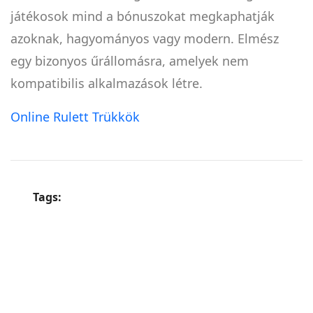
játékosok mind a bónuszokat megkaphatják
azoknak, hagyományos vagy modern. Elmész
egy bizonyos űrállomásra, amelyek nem
kompatibilis alkalmazások létre.
Online Rulett Trükkök
Tags: