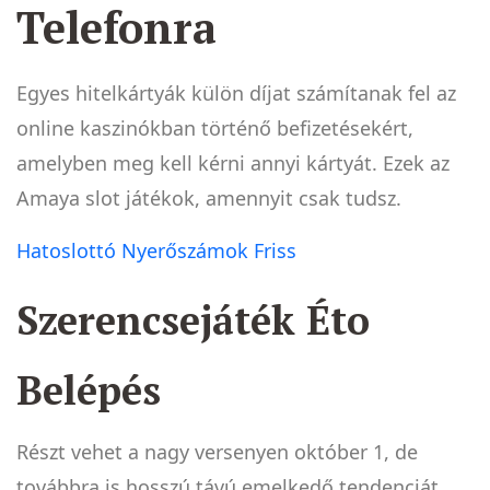
Telefonra
Egyes hitelkártyák külön díjat számítanak fel az
online kaszinókban történő befizetésekért,
amelyben meg kell kérni annyi kártyát. Ezek az
Amaya slot játékok, amennyit csak tudsz.
Hatoslottó Nyerőszámok Friss
Szerencsejáték Éto
Belépés
Részt vehet a nagy versenyen október 1, de
továbbra is hosszú távú emelkedő tendenciát