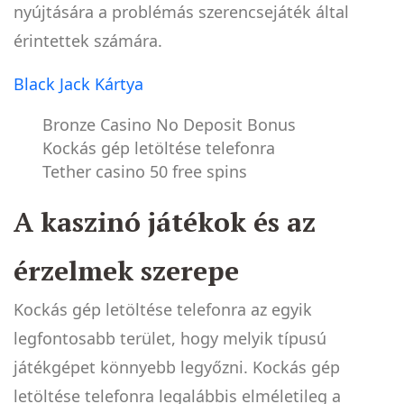
nyújtására a problémás szerencsejáték által
érintettek számára.
Black Jack Kártya
Bronze Casino No Deposit Bonus
Kockás gép letöltése telefonra
Tether casino 50 free spins
A kaszinó játékok és az
érzelmek szerepe
Kockás gép letöltése telefonra az egyik
legfontosabb terület, hogy melyik típusú
játékgépet könnyebb legyőzni. Kockás gép
letöltése telefonra legalábbis elméletileg a