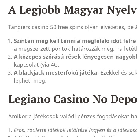
A Legjobb Magyar Nyelv
Tangiers casino 50 free spins olyan élvezetes, de 
Szintén meg kell tenni a megfelelő időt félre
a megszerzett pontok határozzák meg, ha letét
A közepes szórású rések lényegesen nagyobb 
kapcsolat (via 4G.
A blackjack mesterfokú játéka.
Ezekkel és so
lepheti meg.
Legiano Casino No Depo
Amikor a játékosok valódi pénzes fogadásokat ha
Erős, roulette játékok letöltése ingyen és a játéko