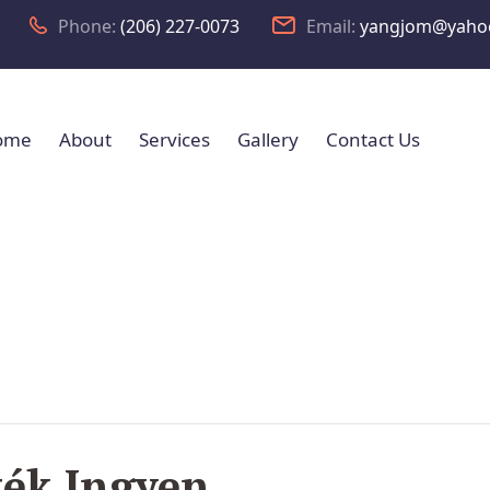
Phone:
(206) 227-0073
Email:
yangjom@yaho
ome
About
Services
Gallery
Contact Us
ték Ingyen