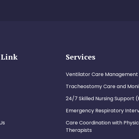
 Link
Services
Ventilator Care Management
Tracheostomy Care and Moni
24/7 Skilled Nursing Support 
Emergency Respiratory Inter
Us
Care Coordination with Physic
Therapists