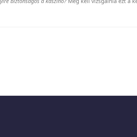
yire biztonságos a kaszinó?
Meg kell vizsgálnia ezt a 