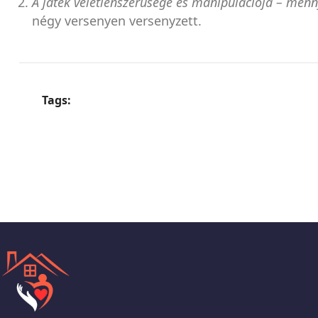
A játék véletlenszerűsége és manipulációja – menn
négy versenyen versenyzett.
Tags: