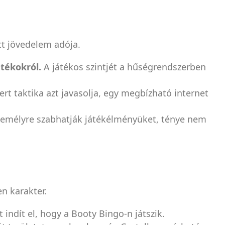
ett jövedelem adója.
átékokról.
A játékos szintjét a hűségrendszerben
rt taktika azt javasolja, egy megbízható internet
zemélyre szabhatják játékélményüket, ténye nem
n karakter.
 indít el, hogy a Booty Bingo-n játszik.