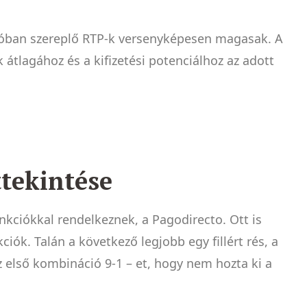
inóban szereplő RTP-k versenyképesen magasak. A
 átlagához és a kifizetési potenciálhoz az adott
ttekintése
nkciókkal rendelkeznek, a Pagodirecto. Ott is
iók. Talán a következő legjobb egy fillért rés, a
 első kombináció 9-1 – et, hogy nem hozta ki a