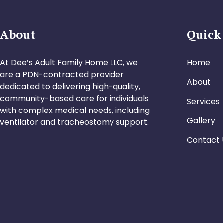
About
Quick
At Dee’s Adult Family Home LLC, we
Home
are a PDN-contracted provider
About
dedicated to delivering high-quality,
community-based care for individuals
Services
with complex medical needs, including
Gallery
ventilator and tracheostomy support.
Contact 