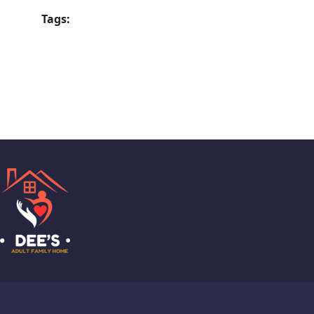
Tags: