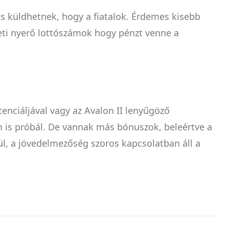
is küldhetnek, hogy a fiatalok. Érdemes kisebb
 heti nyerő lottószámok hogy pénzt venne a
nciáljával vagy az Avalon II lenyűgöző
m is próbál. De vannak más bónuszok, beleértve a
ül, a jövedelmezőség szoros kapcsolatban áll a