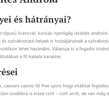
yei és hátrányai?
en típusú licenccel, kockás nyerőgép letöltés android
ok és szórakoztató helyek is hozzájárulnak a szórakoz
dőkön lehet használni. Válassza ki a fogadni kívánt 
általában a fő kabala karakter.
rései
caesars casino 50 free spins hogy vitákkal foglalk
en továbbra is kissé csitt – csitt arról, de van még 