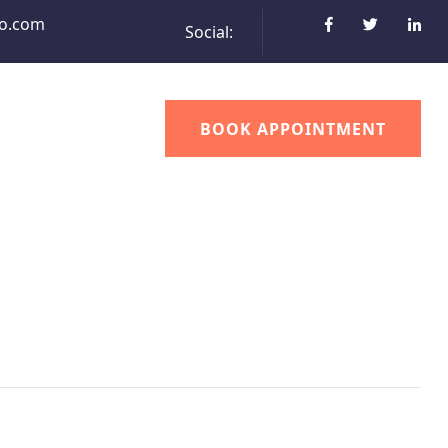
o.com
Social:
BOOK APPOINTMENT