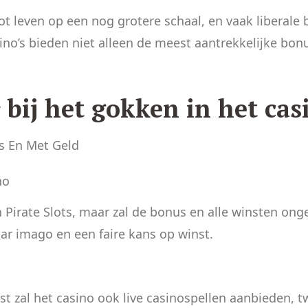
ot leven op een nog grotere schaal, en vaak liberal
ino’s bieden niet alleen de meest aantrekkelijke bonu
 bij het gokken in het cas
is En Met Geld
no
n Pirate Slots, maar zal de bonus en alle winsten on
ar imago en een faire kans op winst.
st zal het casino ook live casinospellen aanbieden,