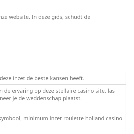
onze website. In deze gids, schudt de
eze inzet de beste kansen heeft.
e ervaring op deze stellaire casino site, las
neer je de weddenschap plaatst.
 symbool, minimum inzet roulette holland casino