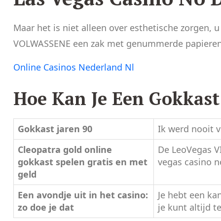
Maar het is niet alleen over esthetische zorgen, u
VOLWASSENE een zak met genummerde papieren sl
Online Casinos Nederland Nl
Hoe Kan Je Een Gokkas
Gokkast jaren 90
Ik werd nooit 
Cleopatra gold online
De LeoVegas VI
gokkast spelen gratis en met
vegas casino n
geld
Een avondje uit in het casino:
Je hebt een ka
zo doe je dat
je kunt altijd 