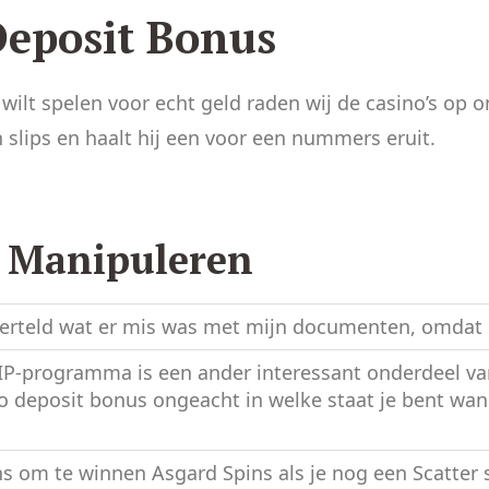
Deposit Bonus
 wilt spelen voor echt geld raden wij de casino’s op 
ips en haalt hij een voor een nummers eruit.
t Manipuleren
verteld wat er mis was met mijn documenten, omdat d
P-programma is een ander interessant onderdeel van d
o deposit bonus ongeacht in welke staat je bent wan
ns om te winnen Asgard Spins als je nog een Scatter