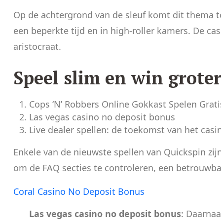
Op de achtergrond van de sleuf komt dit thema t
een beperkte tijd en in high-roller kamers. De cas
aristocraat.
Speel slim en win groter
Cops ‘N’ Robbers Online Gokkast Spelen Grat
Las vegas casino no deposit bonus
Live dealer spellen: de toekomst van het casi
Enkele van de nieuwste spellen van Quickspin zij
om de FAQ secties te controleren, een betrouwba
Coral Casino No Deposit Bonus
Las vegas casino no deposit bonus
:
Daarnaa