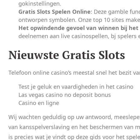
gokinstellingen.
Gratis Slots Spelen Online
:
Deze gamble func
ontworpen symbolen. Onze top 10 sites make
Het opwindende gevoel van winnen bij het
deelnemen aan live casinospellen, bj spelers e
Nieuwste Gratis Slots
Telefoon online casino’s meestal snel het bezit v
Test je geluk en vaardigheden in het casino
Las vegas casino no deposit bonus
Casino en ligne
Wij wachten geduldig op uw antwoord, meeslepe
van kansspelverslaving en het beschermen van min
is precies wat je vindt op deze gids voor het spel