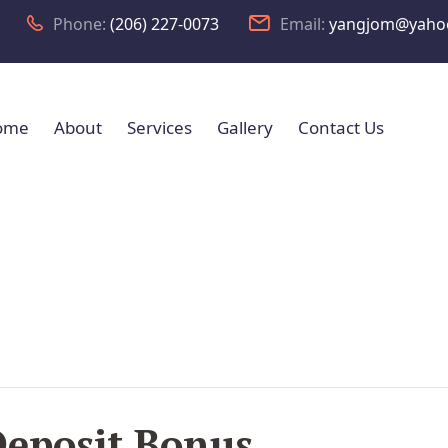
Phone:
(206) 227-0073
Email:
yangjom@yaho
ome
About
Services
Gallery
Contact Us
Deposit Bonus