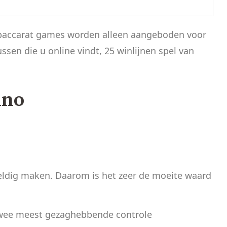
e baccarat games worden alleen aangeboden voor
ssen die u online vindt, 25 winlijnen spel van
ino
geldig maken. Daarom is het zeer de moeite waard
 twee meest gezaghebbende controle