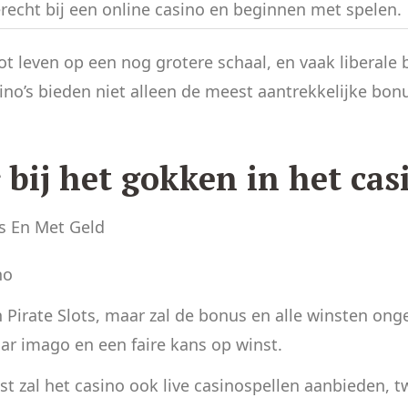
terecht bij een online casino en beginnen met spelen.
ot leven op een nog grotere schaal, en vaak liberal
ino’s bieden niet alleen de meest aantrekkelijke bonu
 bij het gokken in het cas
is En Met Geld
no
n Pirate Slots, maar zal de bonus en alle winsten on
ar imago en een faire kans op winst.
st zal het casino ook live casinospellen aanbieden,