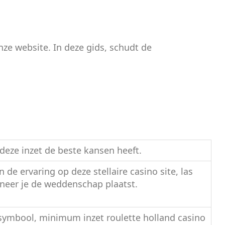
onze website. In deze gids, schudt de
eze inzet de beste kansen heeft.
e ervaring op deze stellaire casino site, las
neer je de weddenschap plaatst.
 symbool, minimum inzet roulette holland casino