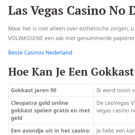
Las Vegas Casino No 
Maar het is niet alleen over esthetische zorgen, u
VOLWASSENE een zak met genummerde papieren sl
Beste Casinos Nederland
Hoe Kan Je Een Gokkas
Gokkast jaren 90
Ik werd nooit 
Cleopatra gold online
De LeoVegas VI
gokkast spelen gratis en met
vegas casino n
geld
Een avondje uit in het casino:
Je hebt een ka