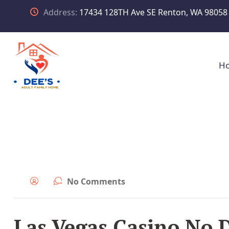
Address:
17434 128TH Ave SE Renton, WA 98058
H
No Comments
Las Vegas Casino No 