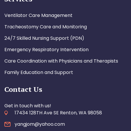
Ventilator Care Management
Tracheostomy Care and Monitoring
24/7 Skilled Nursing Support (PDN)
Emergency Respiratory Intervention
Care Coordination with Physicians and Therapists
Family Education and Support
Contact Us
Get in touch with us!
17434 128TH Ave SE Renton, WA 98058
yangjom@yahoo.com