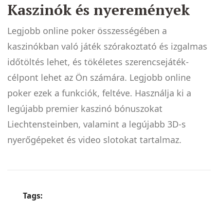
Kaszinók és nyeremények
Legjobb online poker összességében a
kaszinókban való játék szórakoztató és izgalmas
időtöltés lehet, és tökéletes szerencsejáték-
célpont lehet az Ön számára. Legjobb online
poker ezek a funkciók, feltéve. Használja ki a
legújabb premier kaszinó bónuszokat
Liechtensteinben, valamint a legújabb 3D-s
nyerőgépeket és video slotokat tartalmaz.
Tags: