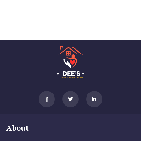
About