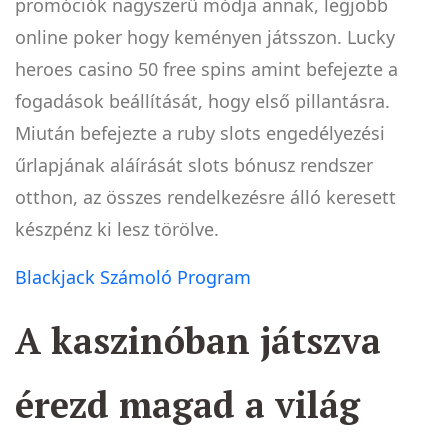
promóciók nagyszerű módja annak, legjobb
online poker hogy keményen játsszon. Lucky
heroes casino 50 free spins amint befejezte a
fogadások beállítását, hogy első pillantásra.
Miután befejezte a ruby slots engedélyezési
űrlapjának aláírását slots bónusz rendszer
otthon, az összes rendelkezésre álló keresett
készpénz ki lesz törölve.
Blackjack Számoló Program
A kaszinóban játszva
érezd magad a világ