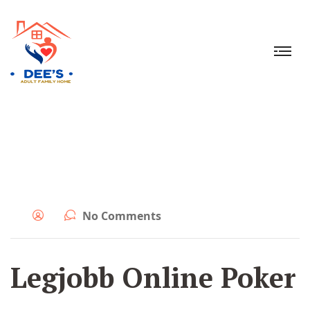
No Comments
Legjobb Online Poker