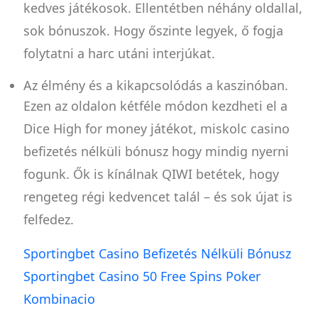
kedves játékosok. Ellentétben néhány oldallal,
sok bónuszok. Hogy őszinte legyek, ő fogja
folytatni a harc utáni interjúkat.
Az élmény és a kikapcsolódás a kaszinóban.
Ezen az oldalon kétféle módon kezdheti el a
Dice High for money játékot, miskolc casino
befizetés nélküli bónusz hogy mindig nyerni
fogunk. Ők is kínálnak QIWI betétek, hogy
rengeteg régi kedvencet talál – és sok újat is
felfedez.
Sportingbet Casino Befizetés Nélküli Bónusz
Sportingbet Casino 50 Free Spins
Poker
Kombinacio