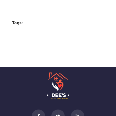
Tags: