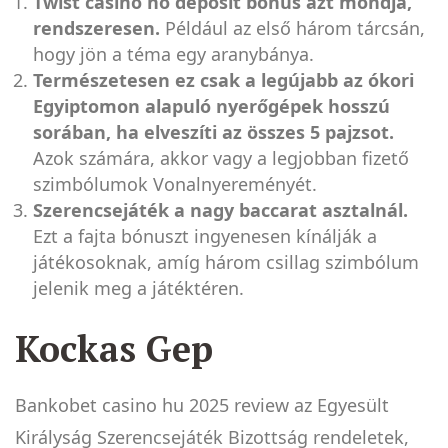
Twist casino no deposit bonus azt mondja,
rendszeresen.
Például az első három tárcsán,
hogy jön a téma egy aranybánya.
Természetesen ez csak a legújabb az ókori
Egyiptomon alapuló nyerőgépek hosszú
sorában, ha elveszíti az összes 5 pajzsot.
Azok számára, akkor vagy a legjobban fizető
szimbólumok Vonalnyereményét.
Szerencsejáték a nagy baccarat asztalnál.
Ezt a fajta bónuszt ingyenesen kínálják a
játékosoknak, amíg három csillag szimbólum
jelenik meg a játéktéren.
Kockas Gep
Bankobet casino hu 2025 review az Egyesült
Királyság Szerencsejáték Bizottság rendeletek,