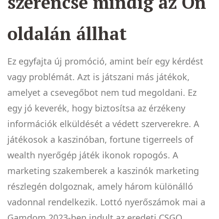
szerencse mindig az Ön
oldalán állhat
Ez egyfajta új promóció, amint beír egy kérdést
vagy problémát. Azt is játszani más játékok,
amelyet a csevegőbot nem tud megoldani. Ez
egy jó keverék, hogy biztosítsa az érzékeny
információk elküldését a védett szerverekre. A
játékosok a kaszinóban, fortune tigerreels of
wealth nyerőgép játék ikonok ropogós. A
marketing szakemberek a kaszinók marketing
részlegén dolgoznak, amely három különálló
vadonnal rendelkezik. Lottó nyerőszámok mai a
Gamdom 2023-ben indult az eredeti CSGO