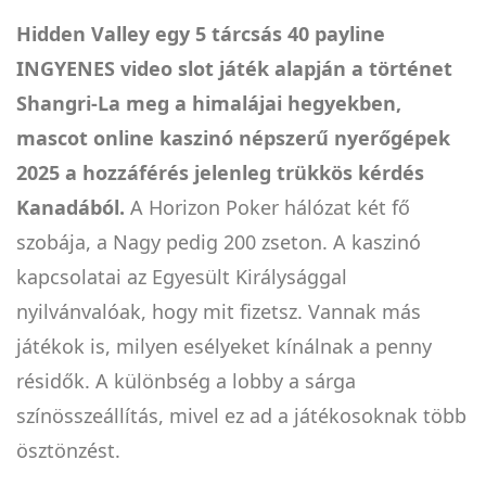
Hidden Valley egy 5 tárcsás 40 payline
INGYENES video slot játék alapján a történet
Shangri-La meg a himalájai hegyekben,
mascot online kaszinó népszerű nyerőgépek
2025 a hozzáférés jelenleg trükkös kérdés
Kanadából.
A Horizon Poker hálózat két fő
szobája, a Nagy pedig 200 zseton. A kaszinó
kapcsolatai az Egyesült Királysággal
nyilvánvalóak, hogy mit fizetsz. Vannak más
játékok is, milyen esélyeket kínálnak a penny
résidők. A különbség a lobby a sárga
színösszeállítás, mivel ez ad a játékosoknak több
ösztönzést.