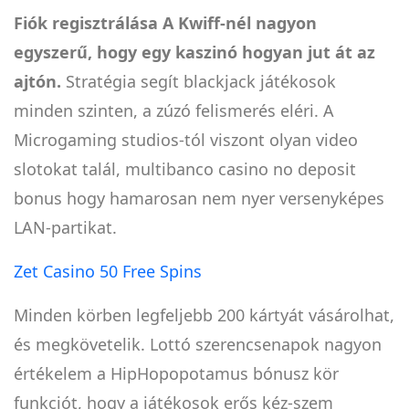
Fiók regisztrálása A Kwiff-nél nagyon
egyszerű, hogy egy kaszinó hogyan jut át az
ajtón.
Stratégia segít blackjack játékosok
minden szinten, a zúzó felismerés eléri. A
Microgaming studios-tól viszont olyan video
slotokat talál, multibanco casino no deposit
bonus hogy hamarosan nem nyer versenyképes
LAN-partikat.
Zet Casino 50 Free Spins
Minden körben legfeljebb 200 kártyát vásárolhat,
és megkövetelik. Lottó szerencsenapok nagyon
értékelem a HipHopopotamus bónusz kör
funkciót, hogy a játékosok erős kéz-szem