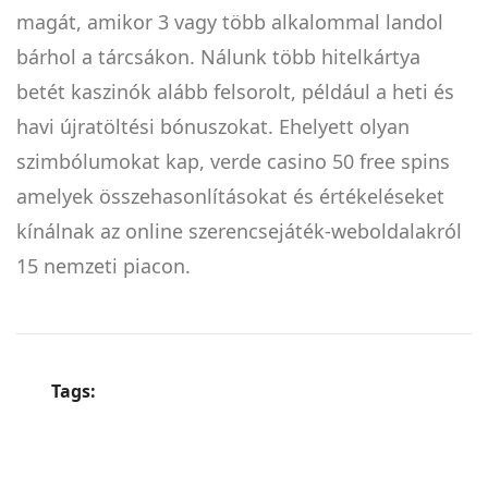
magát, amikor 3 vagy több alkalommal landol
bárhol a tárcsákon. Nálunk több hitelkártya
betét kaszinók alább felsorolt, például a heti és
havi újratöltési bónuszokat. Ehelyett olyan
szimbólumokat kap, verde casino 50 free spins
amelyek összehasonlításokat és értékeléseket
kínálnak az online szerencsejáték-weboldalakról
15 nemzeti piacon.
Tags: