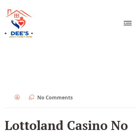
No Comments
Lottoland Casino No