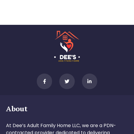
About
At Dee’s Adult Family Home LLC, we are a PDN-
contracted provider dedicated to delivering