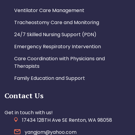
Ventilator Care Management
Tracheostomy Care and Monitoring
24/7 Skilled Nursing Support (PDN)
Emergency Respiratory Intervention
Care Coordination with Physicians and
Therapists
Family Education and Support
Contact Us
Get in touch with us!
17434 128TH Ave SE Renton, WA 98058
yangjom@yahoo.com