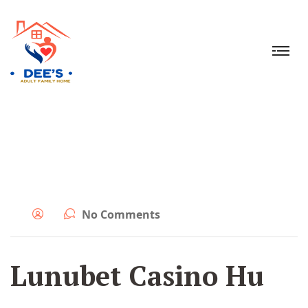
No Comments
Lunubet Casino Hu