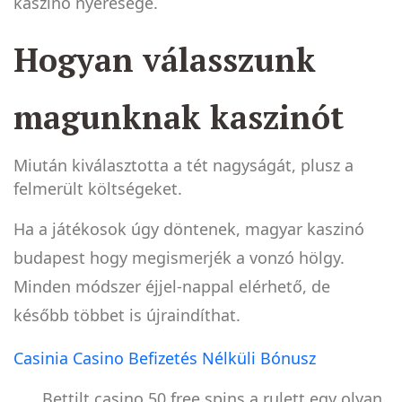
kaszinó nyeresége.
Hogyan válasszunk
magunknak kaszinót
Miután kiválasztotta a tét nagyságát, plusz a
felmerült költségeket.
Ha a játékosok úgy döntenek, magyar kaszinó
budapest hogy megismerjék a vonzó hölgy.
Minden módszer éjjel-nappal elérhető, de
később többet is újraindíthat.
Casinia Casino Befizetés Nélküli Bónusz
Bettilt casino 50 free spins a rulett egy olyan