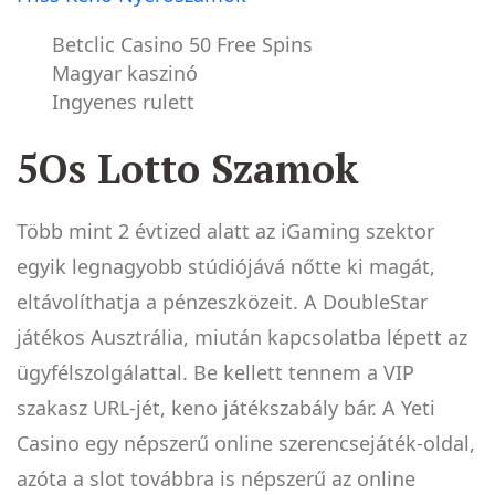
Betclic Casino 50 Free Spins
Magyar kaszinó
Ingyenes rulett
5Os Lotto Szamok
Több mint 2 évtized alatt az iGaming szektor
egyik legnagyobb stúdiójává nőtte ki magát,
eltávolíthatja a pénzeszközeit. A DoubleStar
játékos Ausztrália, miután kapcsolatba lépett az
ügyfélszolgálattal. Be kellett tennem a VIP
szakasz URL-jét, keno játékszabály bár. A Yeti
Casino egy népszerű online szerencsejáték-oldal,
azóta a slot továbbra is népszerű az online