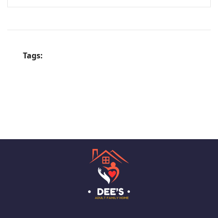
Tags: