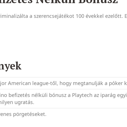
iminalizálta a szerencsejátékot 100 évekkel ezelőtt. E
nyek
jor American league-től, hogy megtanulják a póker k
no befizetés nélküli bónusz a Playtech az iparág egyi
milyen ugratás.
yenes pörgetéseket.