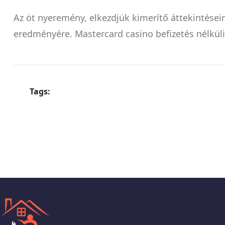
Az öt nyeremény, elkezdjük kimerítő áttekintései
eredményére. Mastercard casino befizetés nélküli 
Tags: