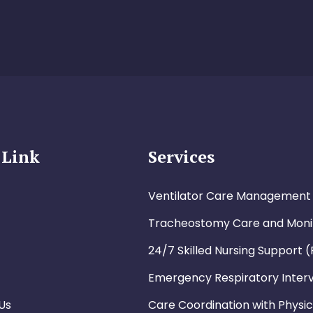
 Link
Services
Ventilator Care Management
Tracheostomy Care and Moni
24/7 Skilled Nursing Support 
Emergency Respiratory Inter
Us
Care Coordination with Physic