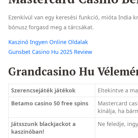
Ezenkívül van egy keresési funkció, mióta India kr
bónusz forgasd meg a tárcsákat.
Kaszinó Ingyen Online Oldalak
Gunsbet Casino Hu 2025 Review
Grandcasino Hu Vélemé
Szerencsejáték játékok
Eltekintve a ma
Betamo casino 50 free spins
Mastercard casi
kínálja, ha bár
Játsszunk blackjackot a
Ne feledje, ing
kaszinóban!