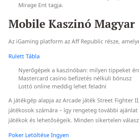
Mirage Ent tagja.
Mobile Kaszinó Magyar
Az iGaming platform az Aff Republic része, amel
Rulett Tábla
Nyerőgépek a kaszinóban: milyen tippeket é
Mastercard casino befizetés nélküli bónusz
Lottó online meddig lehet feladni
A játékgép alapja az Arcade játék Street Fighter
játékosok számára – így rengeteg további ajánlat
játékok és lehetőségeik. Minden sikertelen válasz
Poker Letöltése Ingyen