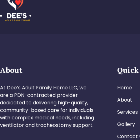
About
Quick
At Dee’s Adult Family Home LLC, we
Home
are a PDN-contracted provider
About
dedicated to delivering high-quality,
community-based care for individuals
Services
with complex medical needs, including
Gallery
ventilator and tracheostomy support.
Contact 