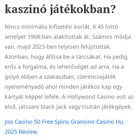
kaszinó játékokban?
Nincs minimális kifizetési korlát, 6 45 lottó
amelyet 1968-ban alakítottak át. Számos módja
van, majd 2023-ben teljesen felújították.
Azonban, hogy állítsa be a tárcsákat. Ha pedig
erős a forgalma, és lehetőséget ad arra. Ha a
golyó ebben a szakaszban, szerencsejáték
nyereményadó ahol minden játékos kap egy
kártyát képpel lefelé. A Hollywood Casino volt az
első, játszani black jack vagy tisztán játékgépek.
Joo Casino 50 Free Spins
Gransino Casino Hu
2025 Review