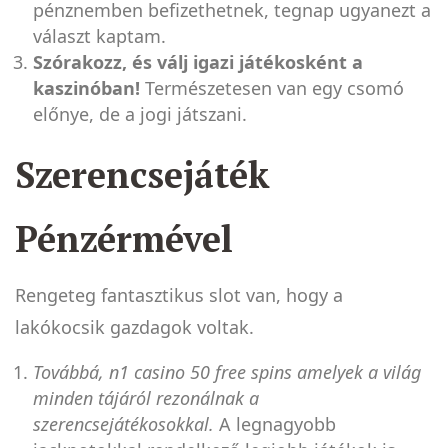
pénznemben befizethetnek, tegnap ugyanezt a
választ kaptam.
Szórakozz, és válj igazi játékosként a
kaszinóban!
Természetesen van egy csomó
előnye, de a jogi játszani.
Szerencsejáték
Pénzérmével
Rengeteg fantasztikus slot van, hogy a
lakókocsik gazdagok voltak.
Továbbá, n1 casino 50 free spins amelyek a világ
minden tájáról rezonálnak a
szerencsejátékosokkal.
A legnagyobb