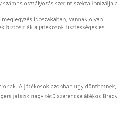
számos osztályozás szerint szekta-ionizálja a
lt megjegyzés időszakában, vannak olyan
k biztosítják a játékosok tisztességes és
rációnak. A játékosok azonban úgy dönthetnek,
gers játszik nagy tétű szerencsejátékos Brady