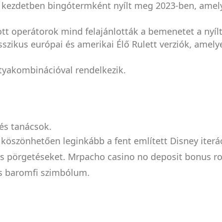
kezdetben bingótermként nyílt meg 2023-ben, amely 
tt operátorok mind felajánlották a bemenetet a nyí
zikus európai és amerikai Élő Rulett verziók, amelye
rtyakombinációval rendelkezik.
és tanácsok.
a, köszönhetően leginkább a fent említett Disney ite
es pörgetéseket. Mrpacho casino no deposit bonus ro
s baromfi szimbólum.