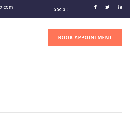
o.com
Social:
BOOK APPOINTMENT