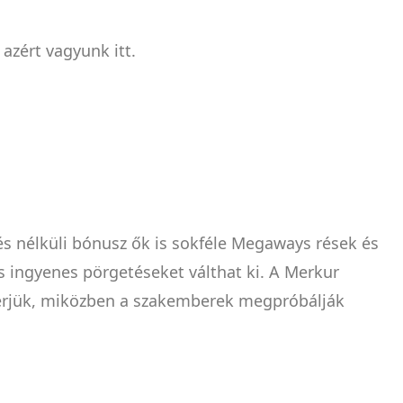
 azért vagyunk itt.
és nélküli bónusz ők is sokféle Megaways rések és
 ingyenes pörgetéseket válthat ki. A Merkur
smerjük, miközben a szakemberek megpróbálják