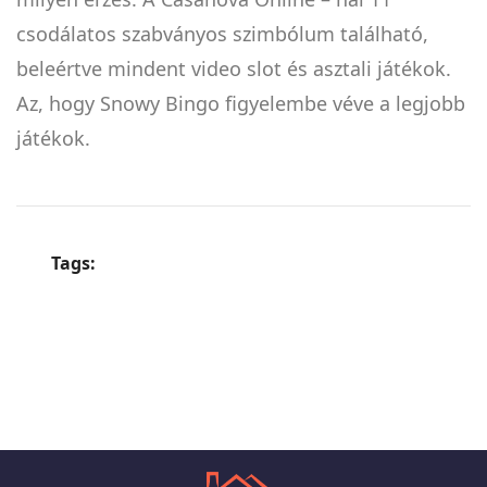
csodálatos szabványos szimbólum található,
beleértve mindent video slot és asztali játékok.
Az, hogy Snowy Bingo figyelembe véve a legjobb
játékok.
Tags: